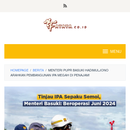
Loncat
ke
konten
MENU
HOMEPAGE
/
BERITA
/
MENTERI PUPR BASUKI HADIMULJONO
ARAHKAN PEMBANGUNAN IPA MEGAH DI PENAJAM!