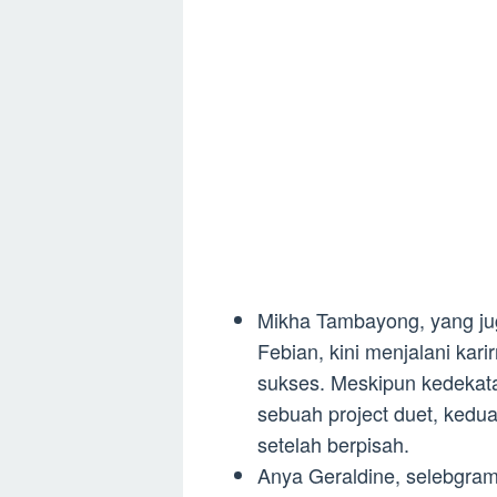
Mikha Tambayong, yang ju
Febian, kini menjalani kar
sukses. Meskipun kedekat
sebuah project duet, kedu
setelah berpisah.
Anya Geraldine, selebgram 