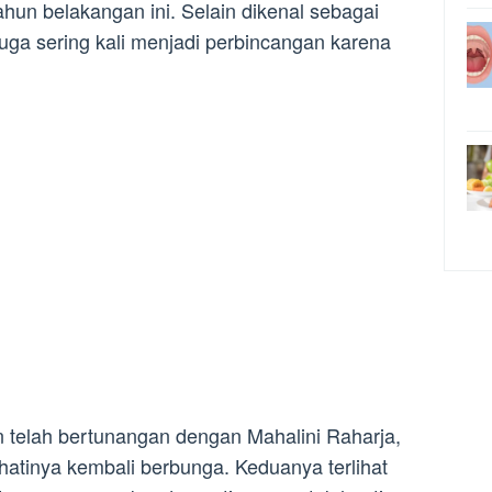
ahun belakangan ini. Selain dikenal sebagai
juga sering kali menjadi perbincangan karena
an telah bertunangan dengan Mahalini Raharja,
hatinya kembali berbunga. Keduanya terlihat