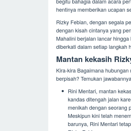
begitu bahagia dalam acara per
hentinya memberikan ucapan s
Rizky Febian, dengan segala pe
dengan kisah cintanya yang p
Mahalini berjalan lancar hingg
diberkati dalam setiap langkah 
Mantan kekasih Rizk
Kira-kira Bagaimana hubungan 
berpisah? Temukan jawabannya d
Rini Mentari, mantan keka
kandas ditengah jalan kare
menikah dengan seorang pi
Meskipun kini telah mene
barunya, Rini Mentari teta