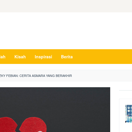
iah
Kisah
Inspirasi
Berita
ZKY FEBIAN: CERITA ASMARA YANG BERAKHIR