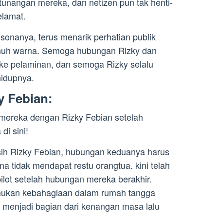
tunangan mereka, dan netizen pun tak henti-
elamat.
sonanya, terus menarik perhatian publik
enuh warna. Semoga hubungan Rizky dan
a ke pelaminan, dan semoga Rizky selalu
hidupnya.
y Febian:
mereka dengan Rizky Febian setelah
i sini!
sih Rizky Febian, hubungan keduanya harus
na tidak mendapat restu orangtua. kini telah
lot setelah hubungan mereka berakhir.
mukan kebahagiaan dalam rumah tangga
p menjadi bagian dari kenangan masa lalu