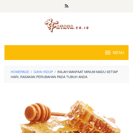
Loncat
ke
konten
MENU
HOMEPAGE
/
GAYA HIDUP
/
INILAH MANFAAT MINUM MADU SETIAP
HARI, RASAKAN PERUBAHAN PADA TUBUH ANDA