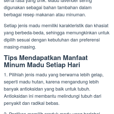
serta rasa yang unik. Madu lavender sering
digunakan sebagai bahan tambahan dalam
berbagai resep makanan atau minuman.
Setiap jenis madu memiliki karakteristik dan khasiat
yang berbeda-beda, sehingga memungkinkan untuk
dipilih sesuai dengan kebutuhan dan preferensi
masing-masing.
Tips Mendapatkan Manfaat
Minum Madu Setiap Hari
1. Pilihlah jenis madu yang berwarna lebih gelap,
seperti madu hutan, karena mengandung lebih
banyak antioksidan yang baik untuk tubuh.
Antioksidan ini membantu melindungi tubuh dari
penyakit dan radikal bebas.
2. Pastikan memilih produk madu yang berlabel