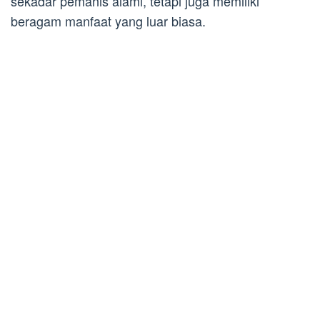
sekadar pemanis alami, tetapi juga memiliki
beragam manfaat yang luar biasa.