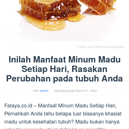
Close up of fresh honeycombs
Inilah Manfaat Minum Madu
Setiap Hari, Rasakan
Perubahan pada tubuh Anda
Oleh
admin
Diposting pada
Maret 31, 2024
Fataya.co.id – Manfaat Minum Madu Setiap Hari,
Pernahkah Anda tahu betapa luar biasanya khasiat
madu untuk kesehatan tubuh? Madu bukan hanya