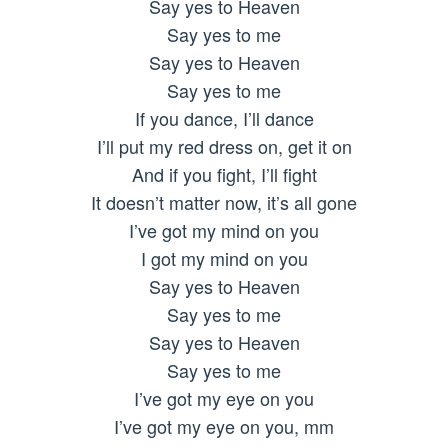
Say yes to Heaven
Say yes to me
Say yes to Heaven
Say yes to me
If you dance, I’ll dance
I’ll put my red dress on, get it on
And if you fight, I’ll fight
It doesn’t matter now, it’s all gone
I’ve got my mind on you
I got my mind on you
Say yes to Heaven
Say yes to me
Say yes to Heaven
Say yes to me
I’ve got my eye on you
I’ve got my eye on you, mm