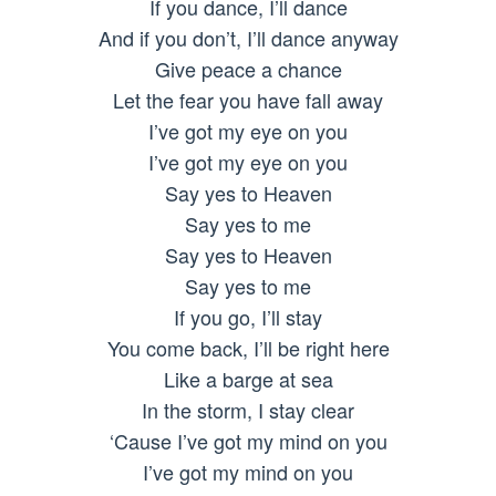
If you dance, I’ll dance
And if you don’t, I’ll dance anyway
Give peace a chance
Let the fear you have fall away
I’ve got my eye on you
I’ve got my eye on you
Say yes to Heaven
Say yes to me
Say yes to Heaven
Say yes to me
If you go, I’ll stay
You come back, I’ll be right here
Like a barge at sea
In the storm, I stay clear
‘Cause I’ve got my mind on you
I’ve got my mind on you