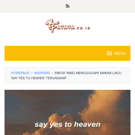
Loncat
ke
konten
MENU
HOMEPAGE
/
INSPIRASI
/
EMOSI YANG MENGGUGAH! MAKNA LAGU
'SAY YES TO HEAVEN' TERUNGKAP