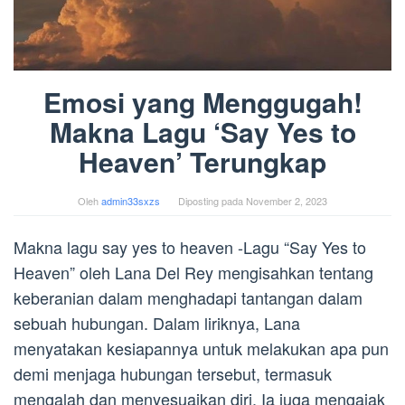
Emosi yang Menggugah!
Makna Lagu ‘Say Yes to
Heaven’ Terungkap
Oleh
admin33sxzs
Diposting pada
November 2, 2023
Makna lagu say yes to heaven -Lagu “Say Yes to
Heaven” oleh Lana Del Rey mengisahkan tentang
keberanian dalam menghadapi tantangan dalam
sebuah hubungan. Dalam liriknya, Lana
menyatakan kesiapannya untuk melakukan apa pun
demi menjaga hubungan tersebut, termasuk
mengalah dan menyesuaikan diri. Ia juga mengajak