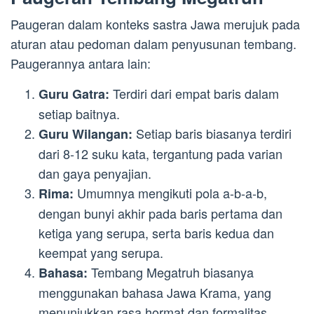
Paugeran dalam konteks sastra Jawa merujuk pada
aturan atau pedoman dalam penyusunan tembang.
Paugerannya antara lain:
Terdiri dari empat baris dalam
Guru Gatra:
setiap baitnya.
Setiap baris biasanya terdiri
Guru Wilangan:
dari 8-12 suku kata, tergantung pada varian
dan gaya penyajian.
Umumnya mengikuti pola a-b-a-b,
Rima:
dengan bunyi akhir pada baris pertama dan
ketiga yang serupa, serta baris kedua dan
keempat yang serupa.
Tembang Megatruh biasanya
Bahasa:
menggunakan bahasa Jawa Krama, yang
menunjukkan rasa hormat dan formalitas.