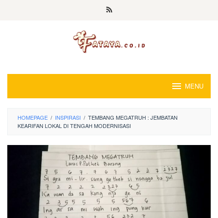
Loncat
ke
konten
MENU
HOMEPAGE
/
INSPIRASI
/
TEMBANG MEGATRUH : JEMBATAN
KEARIFAN LOKAL DI TENGAH MODERNISASI