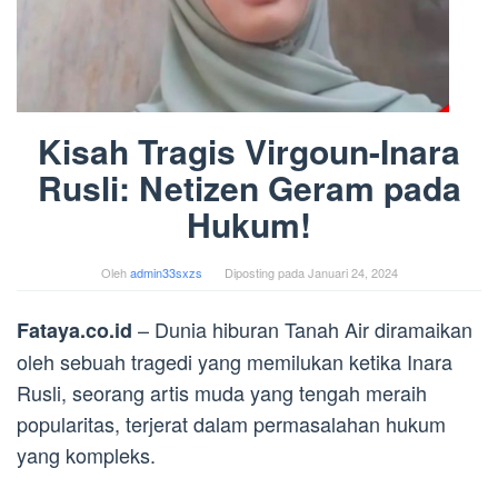
Kisah Tragis Virgoun-Inara
Rusli: Netizen Geram pada
Hukum!
Oleh
admin33sxzs
Diposting pada
Januari 24, 2024
– Dunia hiburan Tanah Air diramaikan
Fataya.co.id
oleh sebuah tragedi yang memilukan ketika Inara
Rusli, seorang artis muda yang tengah meraih
popularitas, terjerat dalam permasalahan hukum
yang kompleks.