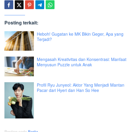
Posting terkait:
Heboh! Gugatan ke MK Bikin Geger, Apa yang
Terjadi?
Mengasah Kreativitas dan Konsentrasi: Manfaat
Menyusun Puzzle untuk Anak
Profil Ryu Junyeol: Aktor Yang Menjadi Mantan
Pacar dari Hyeri dan Han So Hee
Posting pada
Berita