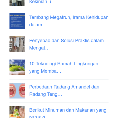
Kekinian u…
Tembang Megatruh, Irama Kehidupan
dalam …
Penyebab dan Solusi Praktis dalam
Mengat…
10 Teknologi Ramah Lingkungan
yang Memba…
Perbedaan Radang Amandel dan
Radang Teng…
Berikut Minuman dan Makanan yang
harus d…