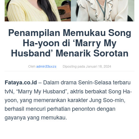
Penampilan Memukau Song
Ha-yoon di ‘Marry My
Husband’ Menarik Sorotan
Oleh
admin33sxzs
Diposting pada
Januari 18, 2024
– Dalam drama Senin-Selasa terbaru
Fataya.co.id
tvN, “Marry My Husband”, aktris berbakat Song Ha-
yoon, yang memerankan karakter Jung Soo-min,
berhasil mencuri perhatian penonton dengan
gayanya yang memukau.