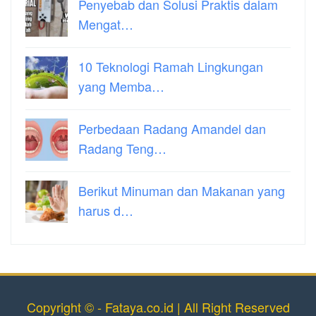
Penyebab dan Solusi Praktis dalam
Mengat…
10 Teknologi Ramah Lingkungan
yang Memba…
Perbedaan Radang Amandel dan
Radang Teng…
Berikut Minuman dan Makanan yang
harus d…
Copyright © - Fataya.co.id | All Right Reserved