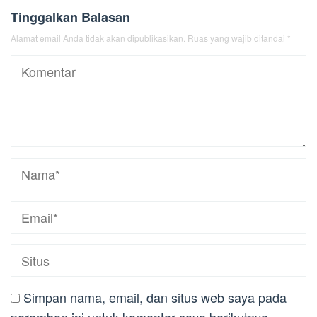
Tinggalkan Balasan
Alamat email Anda tidak akan dipublikasikan.
Ruas yang wajib ditandai
*
Simpan nama, email, dan situs web saya pada
peramban ini untuk komentar saya berikutnya.