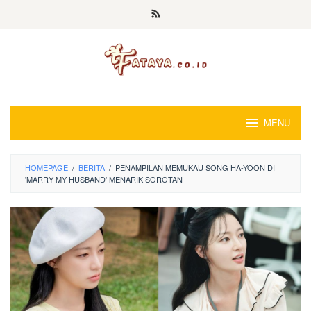
Loncat
ke
konten
MENU
HOMEPAGE
/
BERITA
/
PENAMPILAN MEMUKAU SONG HA-YOON DI
'MARRY MY HUSBAND' MENARIK SOROTAN