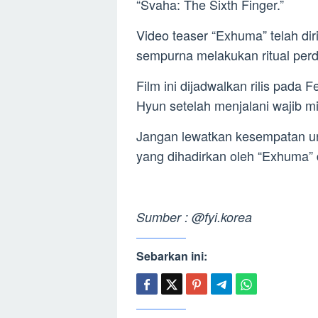
“Svaha: The Sixth Finger.”
Video teaser “Exhuma” telah di
sempurna melakukan ritual per
Film ini dijadwalkan rilis pada
Hyun setelah menjalani wajib mil
Jangan lewatkan kesempatan un
yang dihadirkan oleh “Exhuma”
Sumber : @fyi.korea
Sebarkan ini: