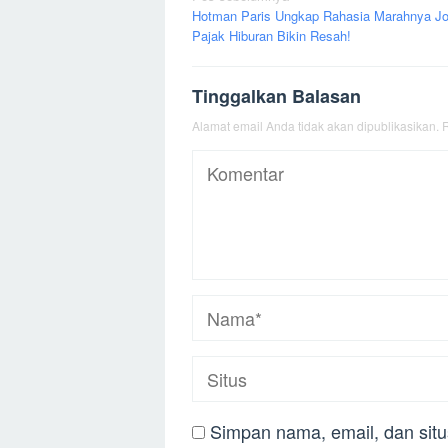
Hotman Paris Ungkap Rahasia Marahnya Jo
pos
Pajak Hiburan Bikin Resah!
Tinggalkan Balasan
Alamat email Anda tidak akan dipublikasikan.
R
Simpan nama, email, dan sit