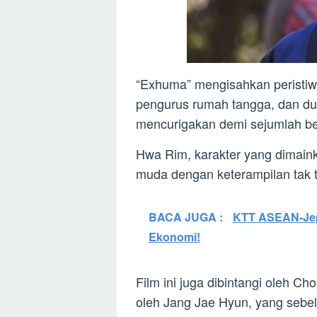
“Exhuma” mengisahkan peristiw
pengurus rumah tangga, dan du
mencurigakan demi sejumlah be
Hwa Rim, karakter yang dimain
muda dengan keterampilan tak t
BACA JUGA :
KTT ASEAN-Jep
Ekonomi!
Film ini juga dibintangi oleh Ch
oleh Jang Jae Hyun, yang sebe