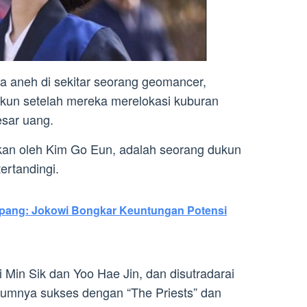
a aneh di sekitar seorang geomancer,
kun setelah mereka merelokasi kuburan
sar uang.
kan oleh Kim Go Eun, adalah seorang dukun
ertandingi.
ang: Jokowi Bongkar Keuntungan Potensi
oi Min Sik dan Yoo Hae Jin, dan disutradarai
lumnya sukses dengan “The Priests” dan