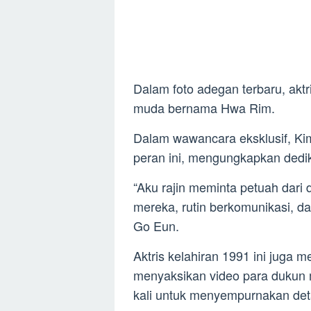
Dalam foto adegan terbaru, ak
muda bernama Hwa Rim.
Dalam wawancara eksklusif, K
peran ini, mengungkapkan dedik
“Aku rajin meminta petuah dari 
mereka, rutin berkomunikasi, 
Go Eun.
Aktris kelahiran 1991 ini juga 
menyaksikan video para dukun me
kali untuk menyempurnakan deta