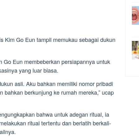
tris Kim Go Eun tampil memukau sebagai dukun
im Go Eun membeberkan persiapannya untuk
asinya yang luar biasa.
dukun asli. Aku bahkan memiliki nomor pribadi
dan bahkan berkunjung ke rumah mereka,” ucap
mengungkapkan bahwa untuk adegan ritual, ia
lakukan ritual tertentu dan berlatih berkali-
ilnya.