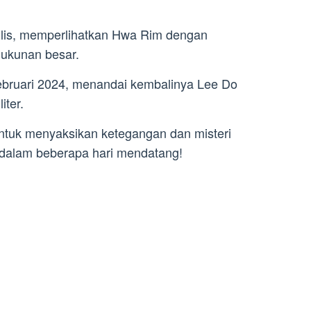
rilis, memperlihatkan Hwa Rim dengan
dukunan besar.
 Februari 2024, menandai kembalinya Lee Do
iter.
tuk menyaksikan ketegangan dan misteri
 dalam beberapa hari mendatang!