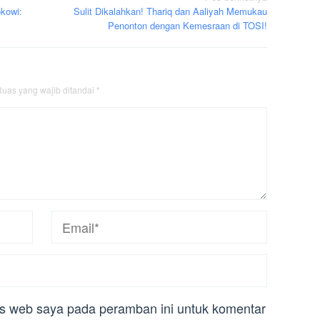
kowi:
Sulit Dikalahkan! Thariq dan Aaliyah Memukau
Penonton dengan Kemesraan di TOSI!
uas yang wajib ditandai
*
us web saya pada peramban ini untuk komentar