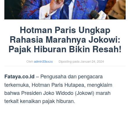
Hotman Paris Ungkap
Rahasia Marahnya Jokowi:
Pajak Hiburan Bikin Resah!
Oleh
admin33sxzs
Diposting pada
Januari 24, 2024
– Pengusaha dan pengacara
Fataya.co.id
terkemuka, Hotman Paris Hutapea, mengklaim
bahwa Presiden Joko Widodo (Jokowi) marah
terkait kenaikan pajak hiburan.