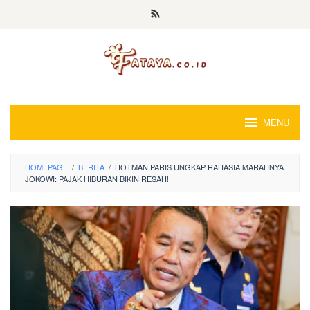
Loncat
ke
konten
MENU
HOMEPAGE
/
BERITA
/
HOTMAN PARIS UNGKAP RAHASIA MARAHNYA
JOKOWI: PAJAK HIBURAN BIKIN RESAH!