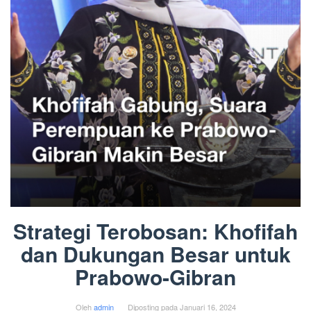
Strategi Terobosan: Khofifah
dan Dukungan Besar untuk
Prabowo-Gibran
Oleh
admin
Diposting pada
Januari 16, 2024