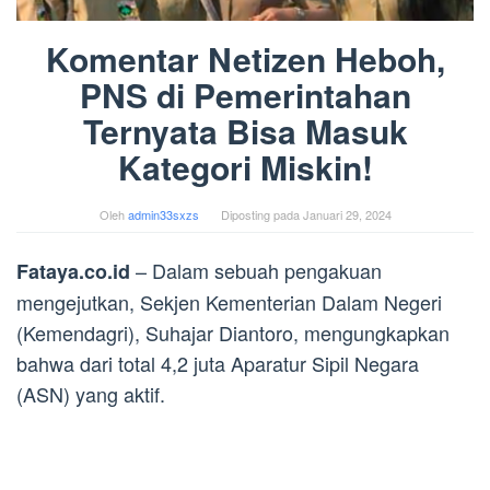
Komentar Netizen Heboh,
PNS di Pemerintahan
Ternyata Bisa Masuk
Kategori Miskin!
Oleh
admin33sxzs
Diposting pada
Januari 29, 2024
– Dalam sebuah pengakuan
Fataya.co.id
mengejutkan, Sekjen Kementerian Dalam Negeri
(Kemendagri), Suhajar Diantoro, mengungkapkan
bahwa dari total 4,2 juta Aparatur Sipil Negara
(ASN) yang aktif.