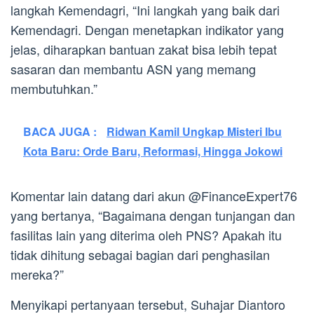
langkah Kemendagri, “Ini langkah yang baik dari
Kemendagri. Dengan menetapkan indikator yang
jelas, diharapkan bantuan zakat bisa lebih tepat
sasaran dan membantu ASN yang memang
membutuhkan.”
BACA JUGA :
Ridwan Kamil Ungkap Misteri Ibu
Kota Baru: Orde Baru, Reformasi, Hingga Jokowi
Komentar lain datang dari akun @FinanceExpert76
yang bertanya, “Bagaimana dengan tunjangan dan
fasilitas lain yang diterima oleh PNS? Apakah itu
tidak dihitung sebagai bagian dari penghasilan
mereka?”
Menyikapi pertanyaan tersebut, Suhajar Diantoro