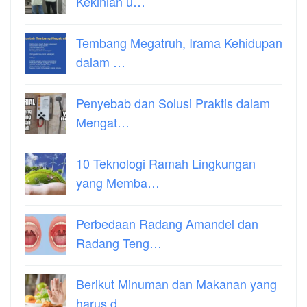
Kekinian u…
Tembang Megatruh, Irama Kehidupan
dalam …
Penyebab dan Solusi Praktis dalam
Mengat…
10 Teknologi Ramah Lingkungan
yang Memba…
Perbedaan Radang Amandel dan
Radang Teng…
Berikut Minuman dan Makanan yang
harus d…