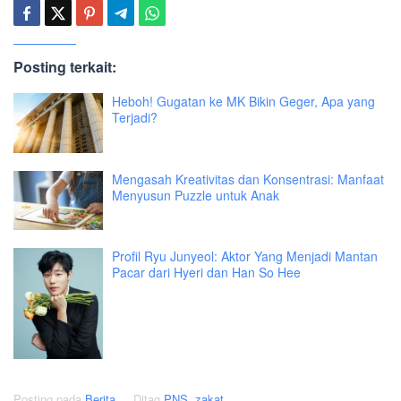
Posting terkait:
Heboh! Gugatan ke MK Bikin Geger, Apa yang
Terjadi?
Mengasah Kreativitas dan Konsentrasi: Manfaat
Menyusun Puzzle untuk Anak
Profil Ryu Junyeol: Aktor Yang Menjadi Mantan
Pacar dari Hyeri dan Han So Hee
Posting pada
Berita
Ditag
PNS
,
zakat