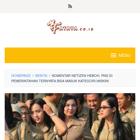
Loncat
ke
konten
MENU
HOMEPAGE
/
BERITA
/
KOMENTAR NETIZEN HEBOH, PNS DI
PEMERINTAHAN TERNYATA BISA MASUK KATEGORI MISKIN!