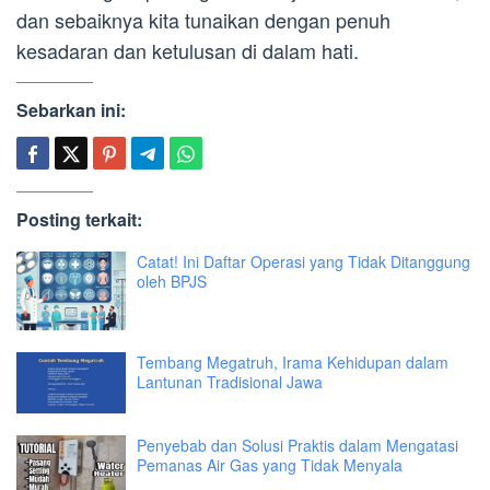
dan sebaiknya kita tunaikan dengan penuh
kesadaran dan ketulusan di dalam hati.
Sebarkan ini:
Posting terkait:
Catat! Ini Daftar Operasi yang Tidak Ditanggung
oleh BPJS
Tembang Megatruh, Irama Kehidupan dalam
Lantunan Tradisional Jawa
Penyebab dan Solusi Praktis dalam Mengatasi
Pemanas Air Gas yang Tidak Menyala