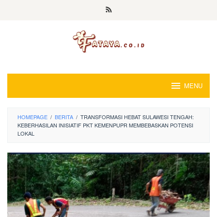
Loncat
ke
konten
MENU
HOMEPAGE
/
BERITA
/
TRANSFORMASI HEBAT SULAWESI TENGAH:
KEBERHASILAN INISIATIF PKT KEMENPUPR MEMBEBASKAN POTENSI
LOKAL