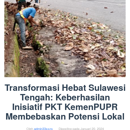
Transformasi Hebat Sulawesi
Tengah: Keberhasilan
Inisiatif PKT KemenPUPR
Membebaskan Potensi Lokal
Oleh
admin33sxzs
Diposting pada
Januari 20, 2024