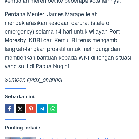
kemudian merembet ke beberapa kota lainnya.
Perdana Menteri James Marape telah
mendeklarasikan keadaan darurat (state of
emergency) selama 14 hari untuk wilayah Port
Moresby. KBRI dan Kemlu RI terus mengambil
langkah-langkah proaktif untuk melindungi dan
memberikan bantuan kepada WNI di tengah situasi
yang sulit di Papua Nugini.
Sumber: @idx_channel
Sebarkan ini:
Posting terkait: