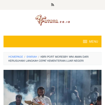
Loncat
ke
konten
MENU
HOMEPAGE
/
SYARIAH
/
KBRI PORT MORESBY: WNI AMAN DARI
KERUSUHAN! LANGKAH CEPAT KEMENTERIAN LUAR NEGERI