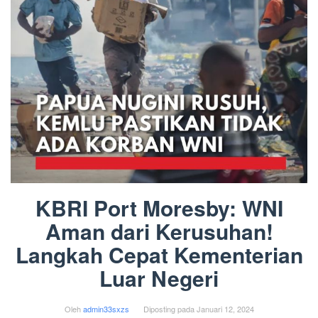
KBRI Port Moresby: WNI
Aman dari Kerusuhan!
Langkah Cepat Kementerian
Luar Negeri
Oleh
admin33sxzs
Diposting pada
Januari 12, 2024