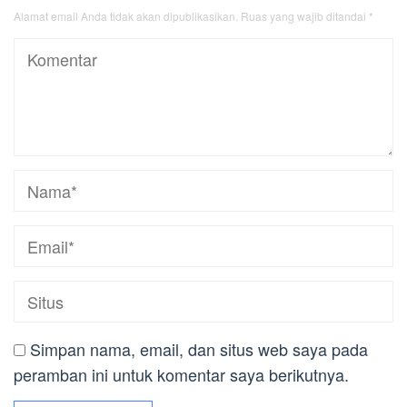
Alamat email Anda tidak akan dipublikasikan.
Ruas yang wajib ditandai
*
Simpan nama, email, dan situs web saya pada
peramban ini untuk komentar saya berikutnya.