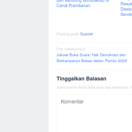
Rasul
Candi Prambanan
Diseb
Sendir
Posting pada
Syariah
Navigasi
Pos sebelumnya
Jokowi Buka Suara: Hak Demokrasi dan
pos
Berkampanye Bebas dalam Pemilu 2024!
Tinggalkan Balasan
Alamat email Anda tidak akan dipublikasikan.
R