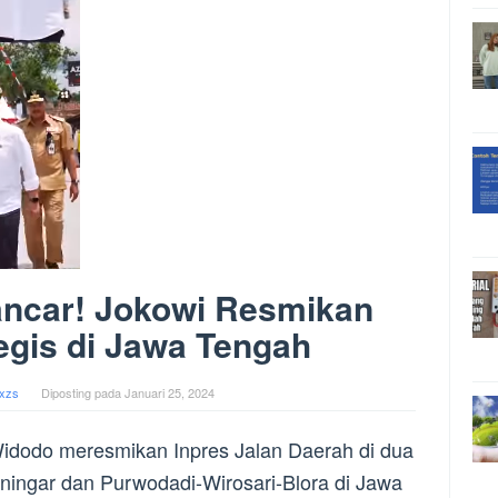
ancar! Jokowi Resmikan
tegis di Jawa Tengah
xzs
Diposting pada
Januari 25, 2024
idodo meresmikan Inpres Jalan Daerah di dua
Keningar dan Purwodadi-Wirosari-Blora di Jawa