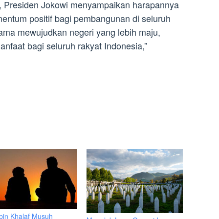
, Presiden Jokowi menyampaikan harapannya
entum positif bagi pembangunan di seluruh
sama mewujudkan negeri yang lebih maju,
nfaat bagi seluruh rakyat Indonesia,”
bin Khalaf Musuh