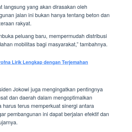
t langsung yang akan dirasakan oleh
unan jalan ini bukan hanya tentang beton dan
teraan rakyat.
mbuka peluang baru, mempermudah distribusi
han mobilitas bagi masyarakat,” tambahnya.
ofna Lirik Lengkap dengan Terjemahan
siden Jokowi juga mengingatkan pentingnya
pusat dan daerah dalam mengoptimalkan
a harus terus memperkuat sinergi antara
ar pembangunan ini dapat berjalan efektif dan
ujarnya.