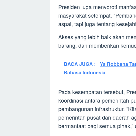
Presiden juga menyoroti manfaa
masyarakat setempat. “Pembang
aspal, tapi juga tentang kesejah
Akses yang lebih baik akan me
barang, dan memberikan kemuda
BACA JUGA :
Ya Robbana Tar
Bahasa Indonesia
Pada kesempatan tersebut, Pre
koordinasi antara pemerintah 
pembangunan infrastruktur. “Kit
pemerintah pusat dan daerah ag
bermanfaat bagi semua pihak,” 