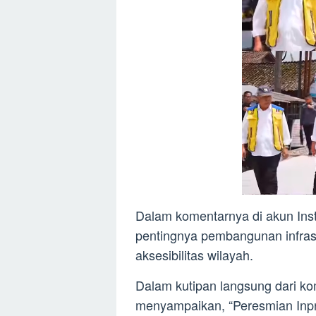
Dalam komentarnya di akun Ins
pentingnya pembangunan infrast
aksesibilitas wilayah.
Dalam kutipan langsung dari ko
menyampaikan, “Peresmian Inpr