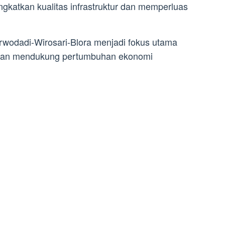
gkatkan kualitas infrastruktur dan memperluas
rwodadi-Wirosari-Blora menjadi fokus utama
 dan mendukung pertumbuhan ekonomi