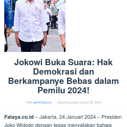
Jokowi Buka Suara: Hak
Demokrasi dan
Berkampanye Bebas dalam
Pemilu 2024!
Oleh
admin33sxzs
Diposting pada
Januari 25, 2024
– Jakarta, 24 Januari 2024 – Presiden
Fataya.co.id
Joko Widodo dengan tegas menyatakan bahwa