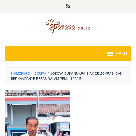
Loncat
ke
konten
MENU
HOMEPAGE
/
BERITA
/
JOKOWI BUKA SUARA: HAK DEMOKRASI DAN
BERKAMPANYE BEBAS DALAM PEMILU 2024!