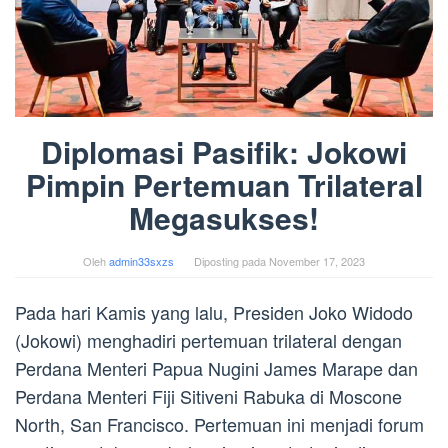
Diplomasi Pasifik: Jokowi
Pimpin Pertemuan Trilateral
Megasukses!
Oleh
admin33sxzs
Diposting pada
November 17, 2023
Pada hari Kamis yang lalu, Presiden Joko Widodo
(Jokowi) menghadiri pertemuan trilateral dengan
Perdana Menteri Papua Nugini James Marape dan
Perdana Menteri Fiji Sitiveni Rabuka di Moscone
North, San Francisco. Pertemuan ini menjadi forum