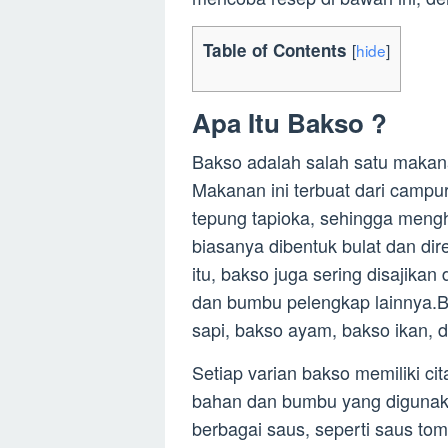
Table of Contents
[
hide
]
Apa Itu Bakso ?
Bakso adalah salah satu makan
Makanan ini terbuat dari campu
tepung tapioka, sehingga mengh
biasanya dibentuk bulat dan di
itu, bakso juga sering disajika
dan bumbu pelengkap lainnya.Ba
sapi, bakso ayam, bakso ikan, 
Setiap varian bakso memiliki c
bahan dan bumbu yang digunaka
berbagai saus, seperti saus to