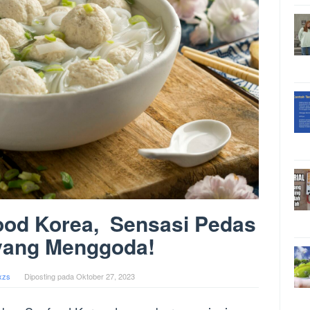
ood Korea, Sensasi Pedas
yang Menggoda!
xzs
Diposting pada
Oktober 27, 2023