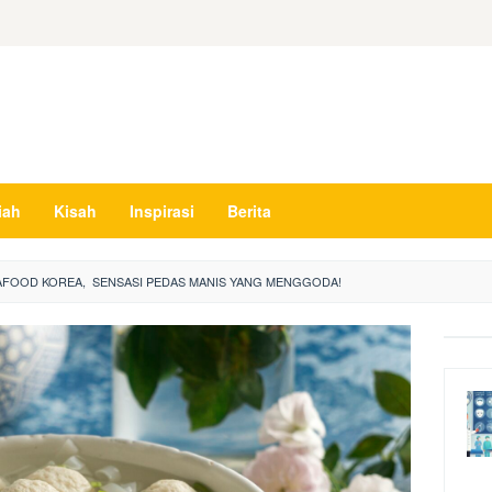
iah
Kisah
Inspirasi
Berita
EAFOOD KOREA, SENSASI PEDAS MANIS YANG MENGGODA!