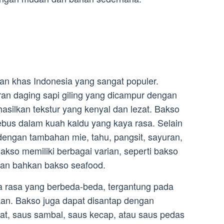
an khas Indonesia yang sangat populer.
ran daging sapi giling yang dicampur dengan
asilkan tekstur yang kenyal dan lezat. Bakso
rebus dalam kuah kaldu yang kaya rasa. Selain
n dengan tambahan mie, tahu, pangsit, sayuran,
kso memiliki berbagai varian, seperti bakso
dan bahkan bakso seafood.
ita rasa yang berbeda-beda, tergantung pada
n. Bakso juga dapat disantap dengan
mat, saus sambal, saus kecap, atau saus pedas