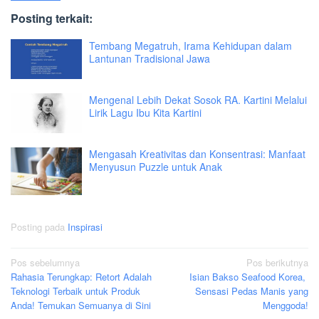
Posting terkait:
Tembang Megatruh, Irama Kehidupan dalam
Lantunan Tradisional Jawa
Mengenal Lebih Dekat Sosok RA. Kartini Melalui
Lirik Lagu Ibu Kita Kartini
Mengasah Kreativitas dan Konsentrasi: Manfaat
Menyusun Puzzle untuk Anak
Posting pada
Inspirasi
Navigasi
Pos sebelumnya
Pos berikutnya
Rahasia Terungkap: Retort Adalah
Isian Bakso Seafood Korea,
pos
Teknologi Terbaik untuk Produk
Sensasi Pedas Manis yang
Anda! Temukan Semuanya di Sini
Menggoda!