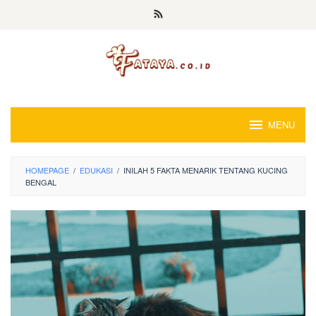
Loncat
ke
konten
MENU
HOMEPAGE
/
EDUKASI
/
INILAH 5 FAKTA MENARIK TENTANG KUCING
BENGAL