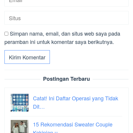
Simpan nama, email, dan situs web saya pada
peramban ini untuk komentar saya berikutnya.
Postingan Terbaru
Catat! Ini Daftar Operasi yang Tidak
Dit…
15 Rekomendasi Sweater Couple
Kekinian u…