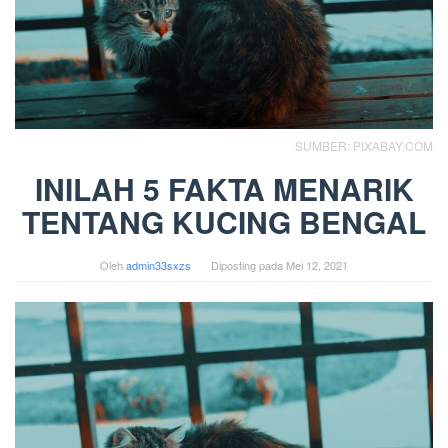
SUMBER: PIXABAY.COM
INILAH 5 FAKTA MENARIK
TENTANG KUCING BENGAL
Oleh
admin33sxzs
Diposting pada
Mei 12, 2021