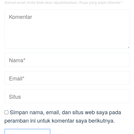
Alamat email Anda tidak akan dipublikasikan.
Ruas yang wajib ditandai
*
Simpan nama, email, dan situs web saya pada
peramban ini untuk komentar saya berikutnya.