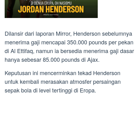
Dilansir dari laporan Mirror, Henderson sebelumnya
menerima gaji mencapai 350.000 pounds per pekan
di Al Ettifaq, namun ia bersedia menerima gaji dasar
hanya sebesar 85.000 pounds di Ajax.
Keputusan ini mencerminkan tekad Henderson
untuk kembali merasakan atmosfer persaingan
sepak bola di level tertinggi di Eropa.