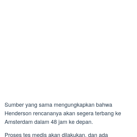
Sumber yang sama mengungkapkan bahwa
Henderson rencananya akan segera terbang ke
Amsterdam dalam 48 jam ke depan.
Proses tes medis akan dilakukan, dan ada