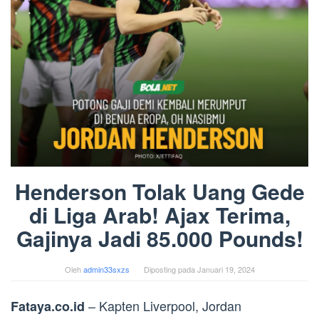
Henderson Tolak Uang Gede
di Liga Arab! Ajax Terima,
Gajinya Jadi 85.000 Pounds!
Oleh
admin33sxzs
Diposting pada
Januari 19, 2024
– Kapten Liverpool, Jordan
Fataya.co.id