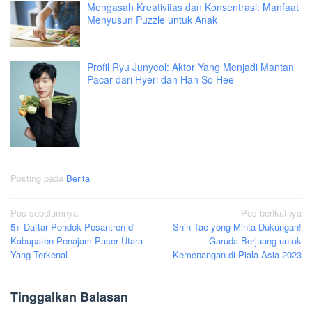
Mengasah Kreativitas dan Konsentrasi: Manfaat
Menyusun Puzzle untuk Anak
Profil Ryu Junyeol: Aktor Yang Menjadi Mantan
Pacar dari Hyeri dan Han So Hee
Posting pada
Berita
Navigasi
Pos sebelumnya
Pos berikutnya
5+ Daftar Pondok Pesantren di
Shin Tae-yong Minta Dukungan!
pos
Kabupaten Penajam Paser Utara
Garuda Berjuang untuk
Yang Terkenal
Kemenangan di Piala Asia 2023
Tinggalkan Balasan