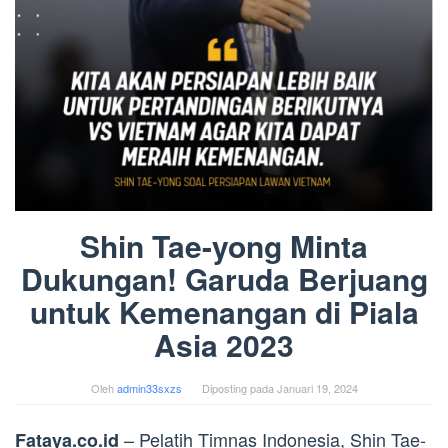
Shin Tae-yong Minta
Dukungan! Garuda Berjuang
untuk Kemenangan di Piala
Asia 2023
Oleh
admin33sxzs
Diposting pada
Januari 19, 2024
– Pelatih Timnas Indonesia, Shin Tae-
Fataya.co.id