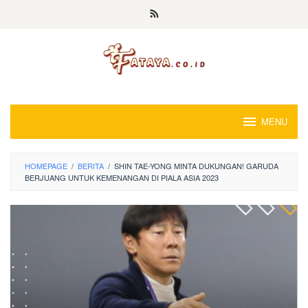
Loncat
ke
konten
MENU
HOMEPAGE
/
BERITA
/
SHIN TAE-YONG MINTA DUKUNGAN! GARUDA
BERJUANG UNTUK KEMENANGAN DI PIALA ASIA 2023