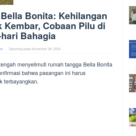
ella Bonita: Kehilangan
 Kembar, Cobaan Pilu di
-hari Bahagia
zs
Diposting pada
November 28, 2023
tengah menyelimuti rumah tangga Bella Bonita
onfirmasi bahwa pasangan ini harus
k terbayangkan.