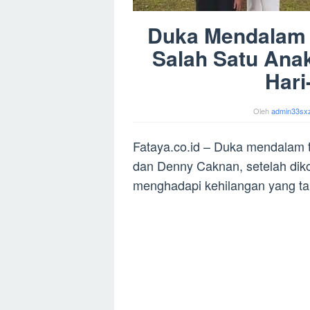
Duka Mendalam B
Salah Satu Anak
Hari
Oleh
admin33sx
Fataya.co.id – Duka mendalam 
dan Denny Caknan, setelah dik
menghadapi kehilangan yang ta