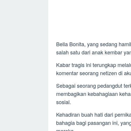
Bella Bonita, yang sedang hami
salah satu dari anak kembar ya
Kabar tragis ini terungkap mela
komentar seorang netizen di ak
Sebagai seorang pedangdut terk
membagikan kebahagiaan keham
sosial.
Kehadiran buah hati dari perni
bahagia bagi pasangan ini, yan
mereka.