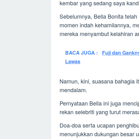
kembar yang sedang saya kand
Sebelumnya, Bella Bonita tela
momen indah kehamilannya, mem
mereka menyambut kelahiran a
BACA JUGA :
Fuji dan Gankn
Lawas
Namun, kini, suasana bahagia i
mendalam.
Pernyataan Bella ini juga menc
rekan selebriti yang turut mera
Doa-doa serta ucapan penghibur
menunjukkan dukungan besar u