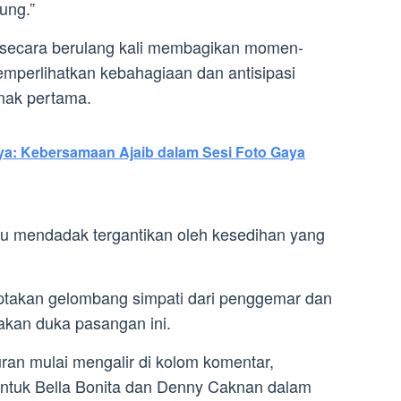
ung.”
h secara berulang kali membagikan momen-
perlihatkan kebahagiaan dan antisipasi
nak pertama.
ya: Kebersamaan Ajaib dalam Sesi Foto Gaya
tu mendadak tergantikan oleh kesedihan yang
iptakan gelombang simpati dari penggemar dan
sakan duka pasangan ini.
an mulai mengalir di kolom komentar,
ntuk Bella Bonita dan Denny Caknan dalam