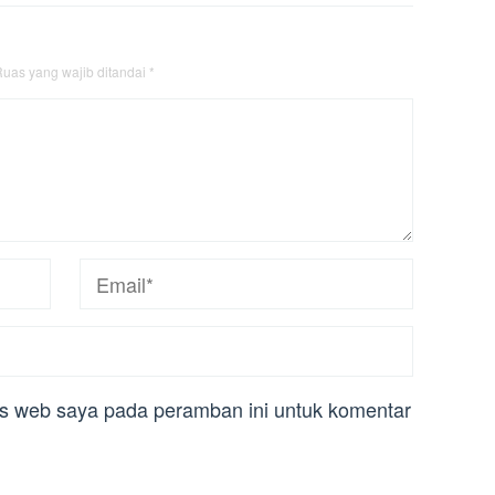
uas yang wajib ditandai
*
us web saya pada peramban ini untuk komentar