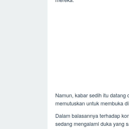
Namun, kabar sedih itu datang d
memutuskan untuk membuka diri
Dalam balasannya terhadap kom
sedang mengalami duka yang sa