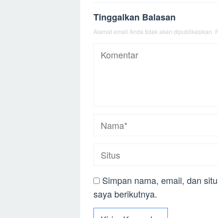
Tinggalkan Balasan
Alamat email Anda tidak akan dipublikasikan.
R
Simpan nama, email, dan sit
saya berikutnya.