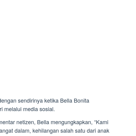
engan sendirinya ketika Bella Bonita
 melalui media sosial.
entar netizen, Bella mengungkapkan, “Kami
ngat dalam, kehilangan salah satu dari anak