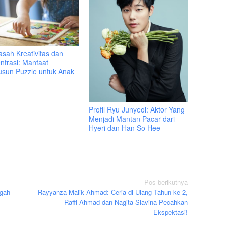
sah Kreativitas dan
ntrasi: Manfaat
sun Puzzle untuk Anak
Profil Ryu Junyeol: Aktor Yang
Menjadi Mantan Pacar dari
Hyeri dan Han So Hee
Pos berikutnya
ugah
Rayyanza Malik Ahmad: Ceria di Ulang Tahun ke-2,
Raffi Ahmad dan Nagita Slavina Pecahkan
Ekspektasi!