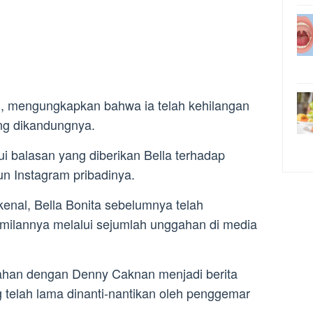
l, mengungkapkan bahwa ia telah kehilangan
ng dikandungnya.
lui balasan yang diberikan Bella terhadap
un Instagram pribadinya.
enal, Bella Bonita sebelumnya telah
ilannya melalui sejumlah unggahan di media
kahan dengan Denny Caknan menjadi berita
g telah lama dinanti-nantikan oleh penggemar