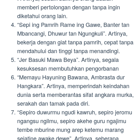
memberi pertolongan dengan tanpa ingin
diketahui orang lain.
“Sepi ing Pamrih Rame ing Gawe, Banter tan
Mbancangi, Dhuwur tan Ngungkuli”. Artinya,
bekerja dengan giat tanpa pamrih, cepat tanpa
mendahului dan tinggi tanpa menandingi.
“Jer Basuki Mawa Beya”. Artinya, segala
kesuksesan membutuhkan pengorbanan
“Memayu Hayuning Bawana, Ambrasta dur
Hangkara”. Artinya, memperindah keindahan
dunia serta memberantas sifat angkara murka,
serakah dan tamak pada diri.
“Sepiro duwurmu ngudi kawruh, sepiro jeromu
ngangsu ngilmu, sepiro akehe guru ngajimu
tembe mburine mung arep ketemu marang
sejatine awake dewe”. Artinya, seberapa