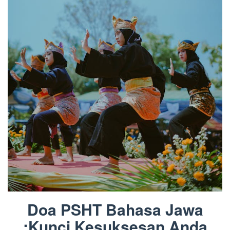
Doa PSHT Bahasa Jawa
:Kunci Kesuksesan Anda