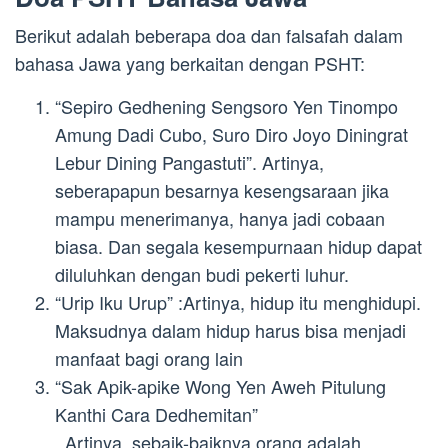
Berikut adalah beberapa doa dan falsafah dalam
bahasa Jawa yang berkaitan dengan PSHT:
“Sepiro Gedhening Sengsoro Yen Tinompo
Amung Dadi Cubo, Suro Diro Joyo Diningrat
Lebur Dining Pangastuti”. Artinya,
seberapapun besarnya kesengsaraan jika
mampu menerimanya, hanya jadi cobaan
biasa. Dan segala kesempurnaan hidup dapat
diluluhkan dengan budi pekerti luhur.
“Urip Iku Urup” :Artinya, hidup itu menghidupi.
Maksudnya dalam hidup harus bisa menjadi
manfaat bagi orang lain
“Sak Apik-apike Wong Yen Aweh Pitulung
Kanthi Cara Dedhemitan”
. Artinya, sebaik-baiknya orang adalah