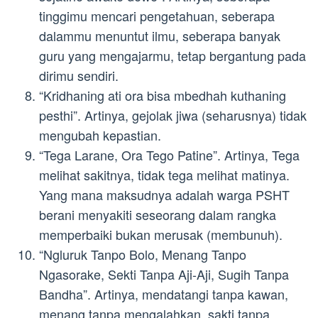
tinggimu mencari pengetahuan, seberapa
dalammu menuntut ilmu, seberapa banyak
guru yang mengajarmu, tetap bergantung pada
dirimu sendiri.
“Kridhaning ati ora bisa mbedhah kuthaning
pesthi”. Artinya, gejolak jiwa (seharusnya) tidak
mengubah kepastian.
“Tega Larane, Ora Tego Patine”. Artinya, Tega
melihat sakitnya, tidak tega melihat matinya.
Yang mana maksudnya adalah warga PSHT
berani menyakiti seseorang dalam rangka
memperbaiki bukan merusak (membunuh).
“Ngluruk Tanpo Bolo, Menang Tanpo
Ngasorake, Sekti Tanpa Aji-Aji, Sugih Tanpa
Bandha”. Artinya, mendatangi tanpa kawan,
menang tanpa mengalahkan, sakti tanpa