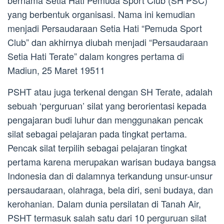
bernama Setia Hati Pemuda Sport Club (SH PSC)
yang berbentuk organisasi. Nama ini kemudian
menjadi Persaudaraan Setia Hati “Pemuda Sport
Club” dan akhirnya diubah menjadi “Persaudaraan
Setia Hati Terate” dalam kongres pertama di
Madiun, 25 Maret 19511
PSHT atau juga terkenal dengan SH Terate, adalah
sebuah ‘perguruan’ silat yang berorientasi kepada
pengajaran budi luhur dan menggunakan pencak
silat sebagai pelajaran pada tingkat pertama.
Pencak silat terpilih sebagai pelajaran tingkat
pertama karena merupakan warisan budaya bangsa
Indonesia dan di dalamnya terkandung unsur-unsur
persaudaraan, olahraga, bela diri, seni budaya, dan
kerohanian. Dalam dunia persilatan di Tanah Air,
PSHT termasuk salah satu dari 10 perguruan silat