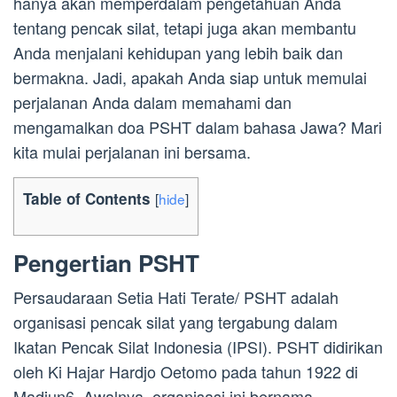
hanya akan memperdalam pengetahuan Anda
tentang pencak silat, tetapi juga akan membantu
Anda menjalani kehidupan yang lebih baik dan
bermakna. Jadi, apakah Anda siap untuk memulai
perjalanan Anda dalam memahami dan
mengamalkan doa PSHT dalam bahasa Jawa? Mari
kita mulai perjalanan ini bersama.
Table of Contents
[
hide
]
Pengertian PSHT
Persaudaraan Setia Hati Terate/ PSHT adalah
organisasi pencak silat yang tergabung dalam
Ikatan Pencak Silat Indonesia (IPSI). PSHT didirikan
oleh Ki Hajar Hardjo Oetomo pada tahun 1922 di
Madiun6. Awalnya, organisasi ini bernama