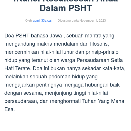
Dalam PSHT
Oleh
admin33sxzs
Diposting pada
November 1, 2023
Doa PSHT bahasa Jawa , sebuah mantra yang
mengandung makna mendalam dan filosofis,
mencerminkan nilai-nilai luhur dan prinsip-prinsip
hidup yang teranut oleh warga Persaudaraan Setia
Hati Terate. Doa ini bukan hanya sekadar kata-kata,
melainkan sebuah pedoman hidup yang
mengajarkan pentingnya menjaga hubungan baik
dengan sesama, menjunjung tinggi nilai-nilai
persaudaraan, dan menghormati Tuhan Yang Maha
Esa.