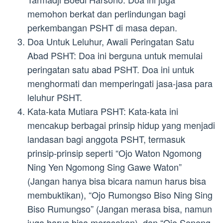
memohon berkat dan perlindungan bagi
perkembangan PSHT di masa depan.
Doa Untuk Leluhur, Awali Peringatan Satu
Abad PSHT: Doa ini berguna untuk memulai
peringatan satu abad PSHT. Doa ini untuk
menghormati dan memperingati jasa-jasa para
leluhur PSHT.
Kata-kata Mutiara PSHT: Kata-kata ini
mencakup berbagai prinsip hidup yang menjadi
landasan bagi anggota PSHT, termasuk
prinsip-prinsip seperti “Ojo Waton Ngomong
Ning Yen Ngomong Sing Gawe Waton”
(Jangan hanya bisa bicara namun harus bisa
membuktikan), “Ojo Rumongso Biso Ning Sing
Biso Rumungso” (Jangan merasa bisa, namun
juga harus bisa merasakan), dan “Ojo Seneng