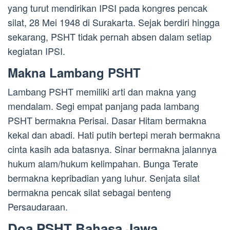
yang turut mendirikan IPSI pada kongres pencak
silat, 28 Mei 1948 di Surakarta. Sejak berdiri hingga
sekarang, PSHT tidak pernah absen dalam setiap
kegiatan IPSI.
Makna Lambang PSHT
Lambang PSHT memiliki arti dan makna yang
mendalam. Segi empat panjang pada lambang
PSHT bermakna Perisai. Dasar Hitam bermakna
kekal dan abadi. Hati putih bertepi merah bermakna
cinta kasih ada batasnya. Sinar bermakna jalannya
hukum alam/hukum kelimpahan. Bunga Terate
bermakna kepribadian yang luhur. Senjata silat
bermakna pencak silat sebagai benteng
Persaudaraan.
Doa PSHT Bahasa Jawa