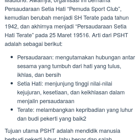
Persaudaraan Setia Hati “Pemuda Sport Club”,
kemudian berubah menjadi SH Terate pada tahun
1942, dan akhirnya menjadi “Persaudaraan Setia
Hati Terate” pada 25 Maret 19516. Arti dari PSHT
adalah sebagai berikut:
Persaudaraan: mengutamakan hubungan antar
sesama yang tumbuh dari hati yang tulus,
ikhlas, dan bersih
Setia Hati: menjunjung tinggi nilai-nilai
kejujuran, kesetiaan, dan keikhlasan dalam
menjalin persaudaraan
Terate: melambangkan kepribadian yang luhur
dan budi pekerti yang baik2
Tujuan utama PSHT adalah mendidik manusia
berbudi pekerti luhur, tahu benar dan salah,