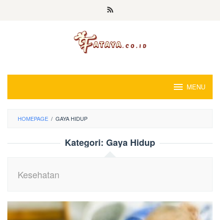
Loncat
ke
konten
MENU
HOMEPAGE
/
GAYA HIDUP
Kategori:
Gaya Hidup
Kesehatan