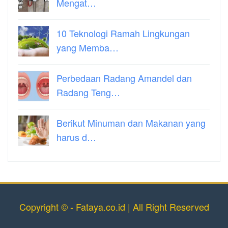
Mengat…
10 Teknologi Ramah Lingkungan
yang Memba…
Perbedaan Radang Amandel dan
Radang Teng…
Berikut Minuman dan Makanan yang
harus d…
Copyright © - Fataya.co.id | All Right Reserved