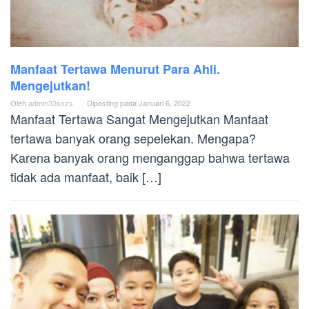
Manfaat Tertawa Menurut Para Ahli.
Mengejutkan!
Oleh
admin33sxzs
Diposting pada
Januari 6, 2022
Manfaat Tertawa Sangat Mengejutkan Manfaat
tertawa banyak orang sepelekan. Mengapa?
Karena banyak orang menganggap bahwa tertawa
tidak ada manfaat, baik […]