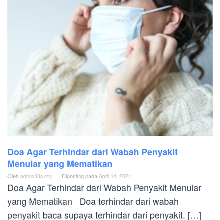
Doa Agar Terhindar dari Wabah Penyakit
Menular yang Mematikan
Oleh
admin33sxzs
Diposting pada
April 14, 2021
Doa Agar Terhindar dari Wabah Penyakit Menular
yang Mematikan Doa terhindar dari wabah
penyakit baca supaya terhindar dari penyakit. […]