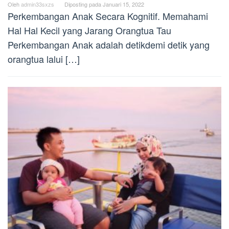
Oleh
admin33sxzs
Diposting pada
Januari 15, 2022
Perkembangan Anak Secara Kognitif. Memahami
Hal Hal Kecil yang Jarang Orangtua Tau
Perkembangan Anak adalah detikdemi detik yang
orangtua lalui […]