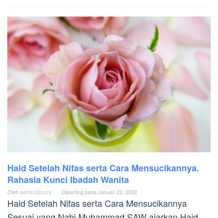
Haid Setelah Nifas serta Cara Mensucikannya.
Rahasia Kunci Ibadah Wanita
Oleh
admin33sxzs
Diposting pada
Januari 22, 2022
Haid Setelah Nifas serta Cara Mensucikannya
Sesuai yang Nabi Muhammad SAW ajarkan Haid