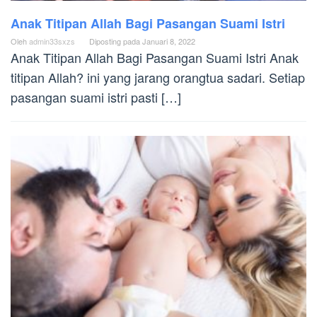
Anak Titipan Allah Bagi Pasangan Suami Istri
Oleh
admin33sxzs
Diposting pada
Januari 8, 2022
Anak Titipan Allah Bagi Pasangan Suami Istri Anak
titipan Allah? ini yang jarang orangtua sadari. Setiap
pasangan suami istri pasti […]