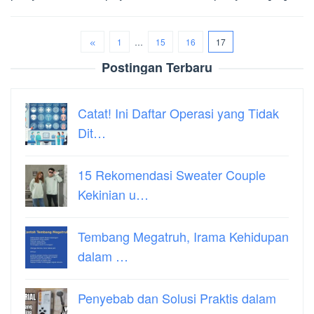
1
…
15
16
17
Postingan Terbaru
Catat! Ini Daftar Operasi yang Tidak
Dit…
15 Rekomendasi Sweater Couple
Kekinian u…
Tembang Megatruh, Irama Kehidupan
dalam …
Penyebab dan Solusi Praktis dalam