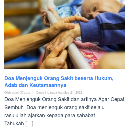
Doa Menjenguk Orang Sakit beserta Hukum,
Adab dan Keutamaannya
Oleh
admin33sxzs
Diposting pada
Agustus 21, 2022
Doa Menjenguk Orang Sakit dan artinya Agar Cepat
Sembuh Doa menjenguk orang sakit selalu
rasulullah ajarkan kepada para sahabat.
Tahukah […]