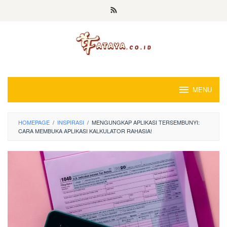
Loncat
ke
konten
MENU
HOMEPAGE
/
INSPIRASI
/
MENGUNGKAP APLIKASI TERSEMBUNYI:
CARA MEMBUKA APLIKASI KALKULATOR RAHASIA!