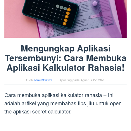
Mengungkap Aplikasi
Tersembunyi: Cara Membuka
Aplikasi Kalkulator Rahasia!
Oleh
admin33sxzs
Diposting pada
Agustus 22, 2023
Cara membuka aplikasi kalkulator rahasia – Ini
adalah artikel yang membahas tips jitu untuk open
the aplikasi secret calculator.