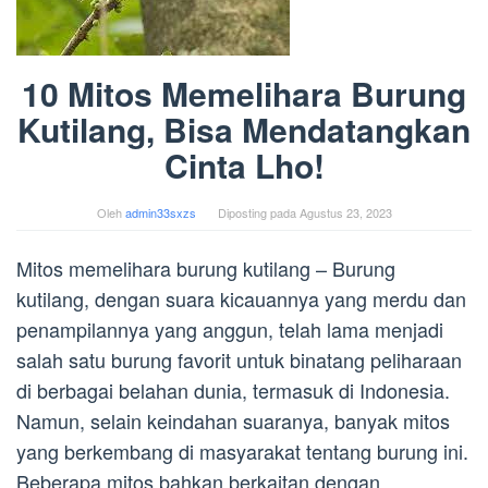
10 Mitos Memelihara Burung
Kutilang, Bisa Mendatangkan
Cinta Lho!
Oleh
admin33sxzs
Diposting pada
Agustus 23, 2023
Mitos memelihara burung kutilang – Burung
kutilang, dengan suara kicauannya yang merdu dan
penampilannya yang anggun, telah lama menjadi
salah satu burung favorit untuk binatang peliharaan
di berbagai belahan dunia, termasuk di Indonesia.
Namun, selain keindahan suaranya, banyak mitos
yang berkembang di masyarakat tentang burung ini.
Beberapa mitos bahkan berkaitan dengan