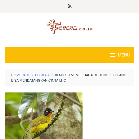
Loncat
ke
konten
MENU
HOMEPAGE
/
EDUKASI
/
10 MITOS MEMELIHARA BURUNG KUTILANG,
BISA MENDATANGKAN CINTA LHO!