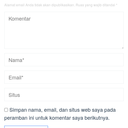
Alamat email Anda tidak akan dipublikasikan.
Ruas yang wajib ditandai
*
Simpan nama, email, dan situs web saya pada
peramban ini untuk komentar saya berikutnya.