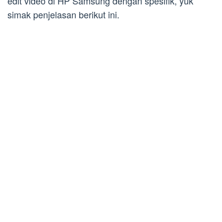
edit video di HP Samsung dengan spesifik, yuk
simak penjelasan berikut ini.