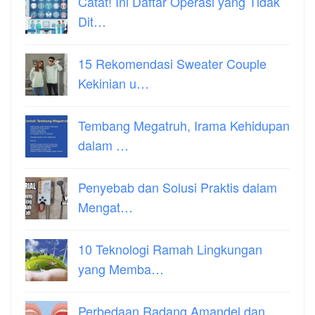
Catat! Ini Daftar Operasi yang Tidak
Dit…
15 Rekomendasi Sweater Couple
Kekinian u…
Tembang Megatruh, Irama Kehidupan
dalam …
Penyebab dan Solusi Praktis dalam
Mengat…
10 Teknologi Ramah Lingkungan
yang Memba…
Perbedaan Radang Amandel dan