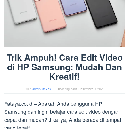
Trik Ampuh! Cara Edit Video
di HP Samsung: Mudah Dan
Kreatif!
Oleh
admin33sxzs
Diposting pada
Desember 9, 2023
Fataya.co.id – Apakah Anda pengguna HP
Samsung dan ingin belajar cara edit video dengan
cepat dan mudah? Jika iya, Anda berada di tempat
yang tepat!