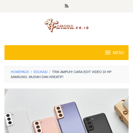
Loncat
ke
konten
MENU
HOMEPAGE
/
EDUKASI
/
TRIK AMPUH! CARA EDIT VIDEO DI HP
SAMSUNG: MUDAH DAN KREATIF!