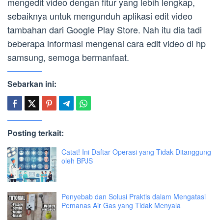
mengedit video dengan fitur yang lebih lengkap,
sebaiknya untuk mengunduh aplikasi edit video
tambahan dari Google Play Store. Nah itu dia tadi
beberapa informasi mengenai cara edit video di hp
samsung, semoga bermanfaat.
Sebarkan ini:
Posting terkait:
Catat! Ini Daftar Operasi yang Tidak Ditanggung
oleh BPJS
Penyebab dan Solusi Praktis dalam Mengatasi
Pemanas Air Gas yang Tidak Menyala