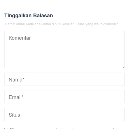
Tinggalkan Balasan
Alamat email Anda tidak akan dipublikasikan.
Ruas yang wajib ditandai
*