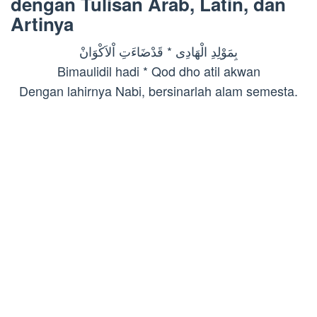
dengan Tulisan Arab, Latin, dan
Artinya
بِمَوْلِدِ الْهَادِى * قَدْضَاءَتِ اْلاَكْوَانْ
Bimaulidil hadi * Qod dho atil akwan
Dengan lahirnya Nabi, bersinarlah alam semesta.