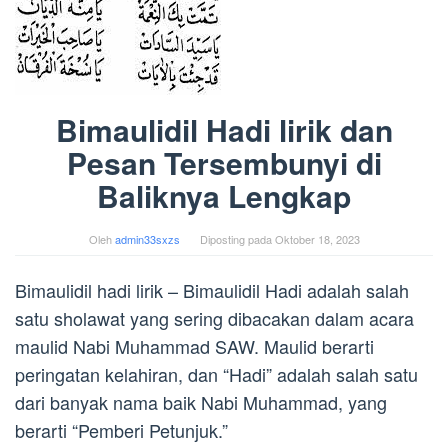
Bimaulidil Hadi lirik dan
Pesan Tersembunyi di
Baliknya Lengkap
Oleh
admin33sxzs
Diposting pada
Oktober 18, 2023
Bimaulidil hadi lirik – Bimaulidil Hadi adalah salah
satu sholawat yang sering dibacakan dalam acara
maulid Nabi Muhammad SAW. Maulid berarti
peringatan kelahiran, dan “Hadi” adalah salah satu
dari banyak nama baik Nabi Muhammad, yang
berarti “Pemberi Petunjuk.”