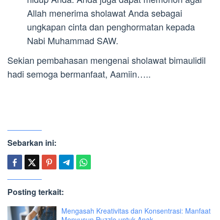
Allah menerima sholawat Anda sebagai
ungkapan cinta dan penghormatan kepada
Nabi Muhammad SAW.
Sekian pembahasan mengenai sholawat bimaulidil
hadi semoga bermanfaat, Aamiin…..
Sebarkan ini:
Posting terkait:
Mengasah Kreativitas dan Konsentrasi: Manfaat
Menyusun Puzzle untuk Anak