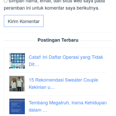
Simpan nama, email, dan situs web saya pada
peramban ini untuk komentar saya berikutnya.
Postingan Terbaru
Catat! Ini Daftar Operasi yang Tidak
Dit…
15 Rekomendasi Sweater Couple
Kekinian u…
Tembang Megatruh, Irama Kehidupan
dalam …