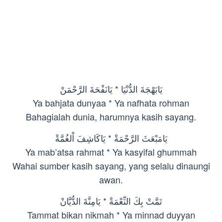
يَابَهْجَةَ الدُّنْيَا * يَانَفْحَةَ الرَّحْمَنْ
Ya bahjata dunyaa * Ya nafhata rohman
Bahagialah dunia, harumnya kasih sayang.
يَامَبْعَثَ الرَّحْمَةْ * يَاكَاشِفَ اْلغُمَّةْ
Ya mab’atsa rahmat * Ya kasyifal ghummah
Wahai sumber kasih sayang, yang selalu dinaungi
awan.
تَمَّتْ بِكَ النِّعْمَةْ * يَامِنَّةَ الدُّيَّانْ
Tammat bikan nikmah * Ya minnad duyyan