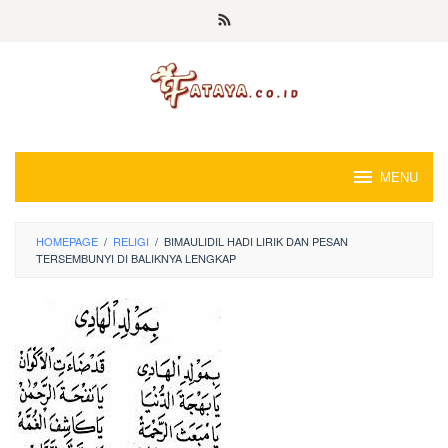
Loncat
ke
konten
MENU
HOMEPAGE
/
RELIGI
/
BIMAULIDIL HADI LIRIK DAN PESAN
TERSEMBUNYI DI BALIKNYA LENGKAP