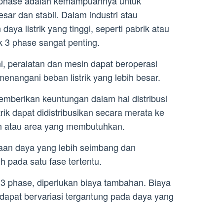
 3 phase adalah kemampuannya untuk
ar dan stabil. Dalam industri atau
a listrik yang tinggi, seperti pabrik atau
ik 3 phase sangat penting.
, peralatan dan mesin dapat beroperasi
menangani beban listrik yang lebih besar.
 memberikan keuntungan dalam hal distribusi
trik dapat didistribusikan secara merata ke
an atau area yang membutuhkan.
aan daya yang lebih seimbang dan
 pada satu fase tertentu.
3 phase, diperlukan biaya tambahan. Biaya
 dapat bervariasi tergantung pada daya yang