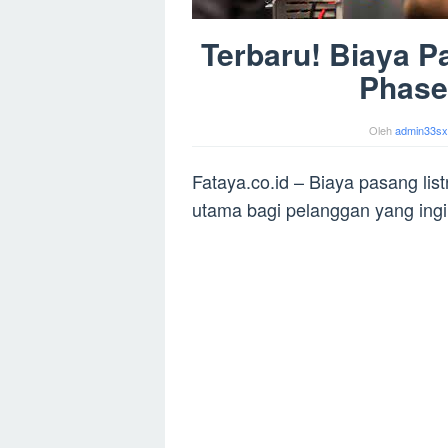
Terbaru! Biaya P
Phase
Oleh
admin33s
Fataya.co.id – Biaya pasang lis
utama bagi pelanggan yang ingi