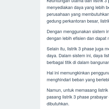
Keuntungan utama dari listrik
menyediakan daya yang lebih bes
perusahaan yang membutuhkan day
gedung perkantoran besar, listr
Dengan menggunakan sistem ini
dengan lebih efisien dan dapat 
Selain itu, listrik 3 phase juga
daya. Dalam sistem ini, daya lis
berbagai titik di dalam bangun
Hal ini memungkinkan penggun
menghindari beban yang berlebih
Namun, untuk memasang listrik 
pasang listrik 3 phase prabayar
dibutuhkan.