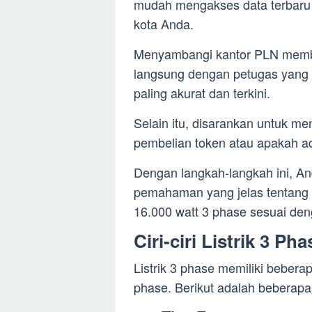
mudah mengakses data terbaru 
kota Anda.
Menyambangi kantor PLN membe
langsung dengan petugas yang
paling akurat dan terkini.
Selain itu, disarankan untuk 
pembelian token atau apakah ad
Dengan langkah-langkah ini, A
pemahaman yang jelas tentang a
16.000 watt 3 phase sesuai de
Ciri-ciri Listrik 3 Pha
Listrik 3 phase memiliki beberap
phase. Berikut adalah beberapa ci