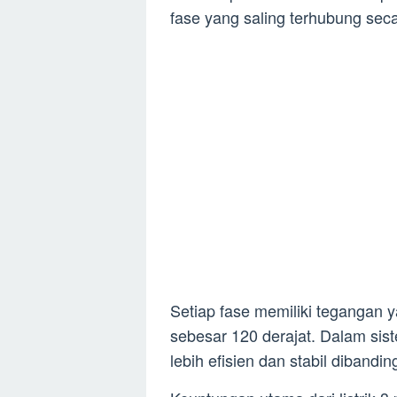
fase yang saling terhubung sec
Setiap fase memiliki tegangan 
sebesar 120 derajat. Dalam siste
lebih efisien dan stabil dibandi