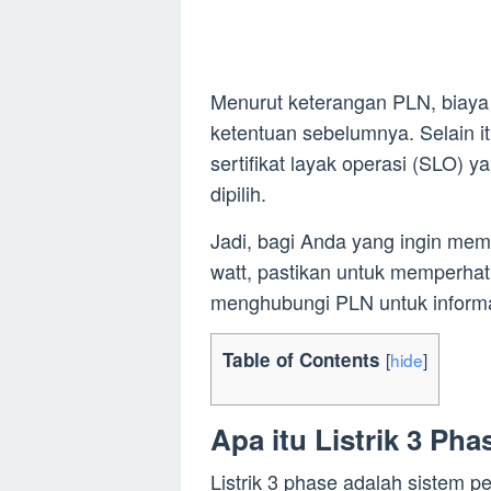
Menurut keterangan PLN, biaya
ketentuan sebelumnya. Selain i
sertifikat layak operasi (SLO) 
dipilih.
Jadi, bagi Anda yang ingin mem
watt, pastikan untuk memperhati
menghubungi PLN untuk informas
Table of Contents
[
hide
]
Apa itu Listrik 3 Pha
Listrik 3 phase adalah sistem p