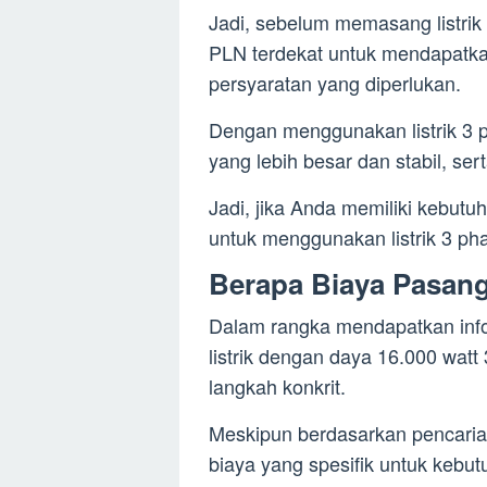
Jadi, sebelum memasang listrik
PLN terdekat untuk mendapatkan
persyaratan yang diperlukan.
Dengan menggunakan listrik 3 
yang lebih besar dan stabil, ser
Jadi, jika Anda memiliki kebutuh
untuk menggunakan listrik 3 p
Berapa Biaya Pasang 
Dalam rangka mendapatkan info
listrik dengan daya 16.000 wat
langkah konkrit.
Meskipun berdasarkan pencaria
biaya yang spesifik untuk kebut