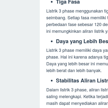
Tiga Fasa
Listrik 3 phase menggunakan ti
seimbang. Setiap fasa memiliki 
perbedaan fase sebesar 120 dera
ini memungkinkan aliran listrik y
Daya yang Lebih Bes
Listrik 3 phase memiliki daya ya
phase. Hal ini karena adanya t
Daya yang lebih besar ini memu
lebih berat dan lebih banyak.
Stabilitas Aliran List
Dalam listrik 3 phase, aliran lis
saling melengkapi. Ketika terja
masih dapat menyediakan aliran l