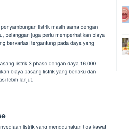
 penyambungan listrik masih sama dengan
tu, pelanggan juga perlu memperhatikan biaya
yang bervariasi tergantung pada daya yang
asang listrik 3 phase dengan daya 16.000
kan biaya pasang listrik yang berlaku dan
i lebih lanjut.
se
enyediaan listrik yang menggunakan tiga kawat