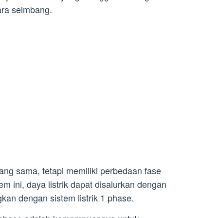
ara seimbang.
yang sama, tetapi memiliki perbedaan fase
m ini, daya listrik dapat disalurkan dengan
ngkan dengan sistem listrik 1 phase.