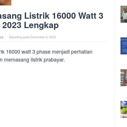
asang Listrik 16000 Watt 3
 2023 Lengkap
xzs
Diposting pada
Desember 4, 2023
trik 16000 watt 3 phase menjadi perhatian
n memasang listrik prabayar.