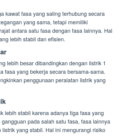
ga kawat fasa yang saling terhubung secara
tegangan yang sama, tetapi memiliki
jat antara satu fasa dengan fasa lainnya. Hal
ang lebih stabil dan efisien.
ar
ng lebih besar dibandingkan dengan listrik 1
iga fasa yang bekerja secara bersama-sama.
ngkinkan penggunaan peralatan listrik yang
rik
trik lebih stabil karena adanya tiga fasa yang
di gangguan pada salah satu fasa, fasa lainnya
istrik yang stabil. Hal ini mengurangi risiko