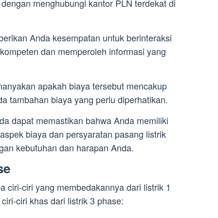
dengan menghubungi kantor PLN terdekat di
rikan Anda kesempatan untuk berinteraksi
 kompeten dan memperoleh informasi yang
menanyakan apakah biaya tersebut mencakup
a tambahan biaya yang perlu diperhatikan.
nda dapat memastikan bahwa Anda memiliki
spek biaya dan persyaratan pasang listrik
ngan kebutuhan dan harapan Anda.
se
a ciri-ciri yang membedakannya dari listrik 1
ri-ciri khas dari listrik 3 phase: