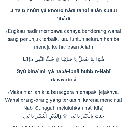
Ji’ta binnûri yâ khoiro hâdi tahdî lillâh kullul
‘ibâdi
(Engkau hadir membawa cahaya benderang wahai
sang penunjuk terbaik, kau tuntun seluruh hamba
menuju ke haribaan Allah)
شُوْا بِنَا نعْمِلْ يَا حَبَائِبْنَا ۩ حُبِّ النَّبِي دَوَّابْنَا
Syû bina’mil yâ habâ-ibnâ hubbin-Nabî
dawwabnâ
(Maka marilah kita bersegera menapaki jejaknya,
Wahai orang-orang yang terkasih, karena mencintai
Nabi Sungguh meluluhkan hati kita)
جِئْتَ بِالْخَيْرِ يَا نَبِی ۩ وَالدِّيْنِ الْيُسْرِ يَا نَبِي