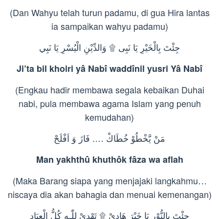
(Dan Wahyu telah turun padamu, di gua Hira lantas
ia sampaikan wahyu padamu)
جِئْتَ بِالْخَيْرِ يَا نَبِی ۩ وَالدِّيْنِ الْيُسْرِ يَا نَبِي
Ji’ta bil khoiri yâ Nabî waddînil yusri Yâ Nabî
(Engkau hadir membawa segala kebaikan Duhai
nabi, pula membawa agama Islam yang penuh
kemudahan)
مَنْ يَّخْطُوْ خُطَاكْ …. فَازَ وَ اَفْلَحْ
Man yakhthû khuthôk fâza wa aflah
(Maka Barang siapa yang menjajaki langkahmu…
niscaya dia akan bahagia dan menuai kemenangan)
جِئْتَ بِالنُّوْر يَا خَيْرَ هَادِيْ ۩ تَهْدِيْ لِلّٰـه كُلُّ الْعِبَادِ