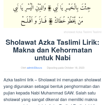
sholawat Azka Taslimi Taslimi
Sholawat Azka Taslimi Lirik:
Makna dan Kehormatan
untuk Nabi
Oleh
admin33sxzs
Diposting pada
Oktober 18, 2023
Azka taslimi lirik – Sholawat ini merupakan sholawat
yang digunakan sebagai bentuk penghormatan dan
pujian kepada Nabi Muhammad SAW. Salah satu
sholawat yang sangat dikenal dan memiliki makna