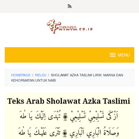
Loncat
ke
konten
MENU
HOMEPAGE
/
RELIGI
/
SHOLAWAT AZKA TASLIMI LIRIK: MAKNA DAN
KEHORMATAN UNTUK NABI