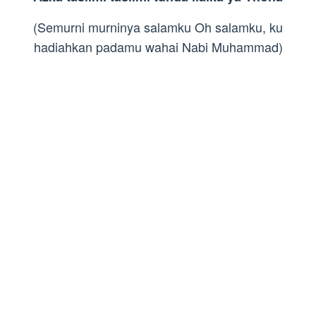
(Semurni murninya salamku Oh salamku, ku
hadiahkan padamu wahai Nabi Muhammad)