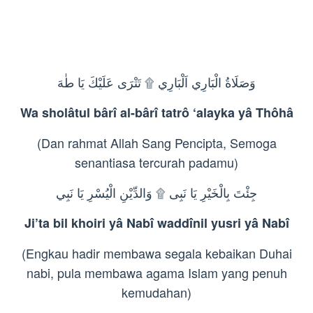
وَصَلَاةُ الْبَارِي اَلْبَارِي ۩ تَتْرَى عَلَيْكَ يَا طٰهَ
Wa sholâtul bârî al-bârî tatrô ‘alayka yâ Thôhâ
(Dan rahmat Allah Sang Pencipta, Semoga
senantiasa tercurah padamu)
جِئْتَ بِالْخَيْرِ يَا نَبِی ۩ وَالدِّيْنِ الْيُسْرِ يَا نَبِي
Ji’ta bil khoiri yâ Nabî waddînil yusri yâ Nabî
(Engkau hadir membawa segala kebaikan Duhai
nabi, pula membawa agama Islam yang penuh
kemudahan)