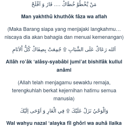
مَنْ يَّخْطُوْ خُطَاكْ …. فَازَ وَ اَفْلَحْ
Man yakhthû khuthôk fâza wa aflah
(Maka Barang siapa yang menjajaki langkahmu…
niscaya dia akan bahagia dan menuai kemenangan)
اَلله رَعَاكْ عَلَى الشَّبَابِ ۩ جُمِعَتْ بِصِفَاكْ كُلُّ اْلاَنَامِ
Allâh ro’âk ‘alâsy-syabâbi jumi’at bishifâk kullul
anâmi
(Allah telah menjagamu sewaktu remaja,
terengkuhlah berkat kejernihan hatimu semua
manusia)
وَالْوَحْيُ نَزَلْ عَلَيْكَ ۩ فِي الْغَارِ وَ اَوْحَى اِلَيْكَ
Wal wahyu nazal ‘alayka fîl ghôri wa auhâ ilaika