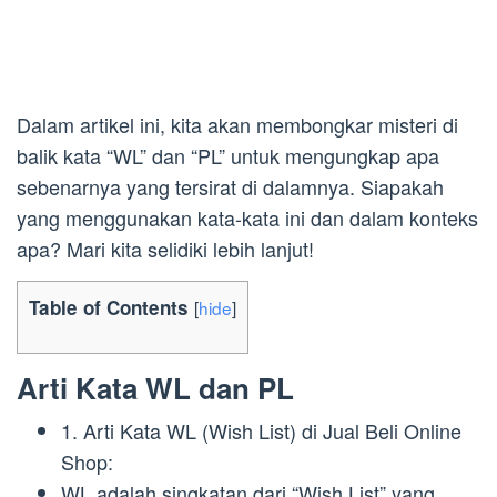
Dalam artikel ini, kita akan membongkar misteri di
balik kata “WL” dan “PL” untuk mengungkap apa
sebenarnya yang tersirat di dalamnya. Siapakah
yang menggunakan kata-kata ini dan dalam konteks
apa? Mari kita selidiki lebih lanjut!
Table of Contents
[
hide
]
Arti Kata WL dan PL
1. Arti Kata WL (Wish List) di Jual Beli Online
Shop:
WL adalah singkatan dari “Wish List” yang