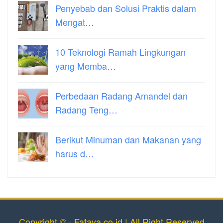
Penyebab dan Solusi Praktis dalam
Mengat…
10 Teknologi Ramah Lingkungan
yang Memba…
Perbedaan Radang Amandel dan
Radang Teng…
Berikut Minuman dan Makanan yang
harus d…
Copyright © - Fataya.co.id | All Right Reserved