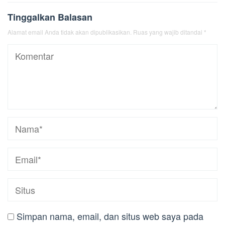
Tinggalkan Balasan
Alamat email Anda tidak akan dipublikasikan.
Ruas yang wajib ditandai
*
Simpan nama, email, dan situs web saya pada