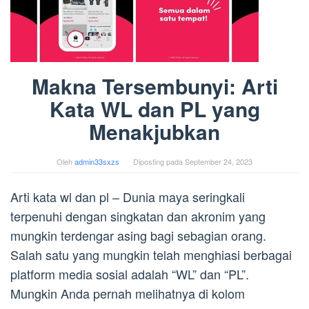
Makna Tersembunyi: Arti
Kata WL dan PL yang
Menakjubkan
Oleh
admin33sxzs
Diposting pada
September 24, 2023
Arti kata wl dan pl – Dunia maya seringkali
terpenuhi dengan singkatan dan akronim yang
mungkin terdengar asing bagi sebagian orang.
Salah satu yang mungkin telah menghiasi berbagai
platform media sosial adalah “WL” dan “PL”.
Mungkin Anda pernah melihatnya di kolom