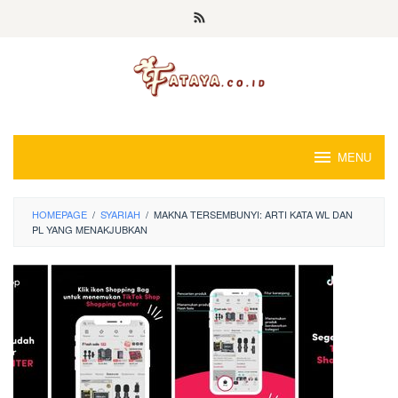
Loncat
ke
konten
MENU
HOMEPAGE
/
SYARIAH
/
MAKNA TERSEMBUNYI: ARTI KATA WL DAN
PL YANG MENAKJUBKAN