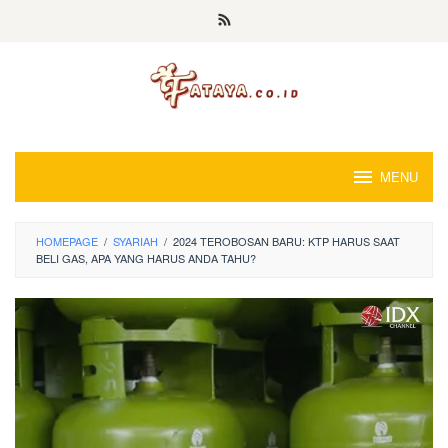
Loncat
ke
konten
MENU
HOMEPAGE
/
SYARIAH
/
2024 TEROBOSAN BARU: KTP HARUS SAAT
BELI GAS, APA YANG HARUS ANDA TAHU?