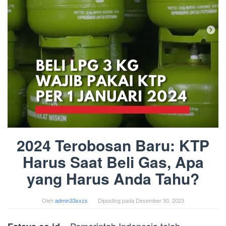
2024 Terobosan Baru: KTP
Harus Saat Beli Gas, Apa
yang Harus Anda Tahu?
Oleh
admin33sxzs
Diposting pada
Desember 30, 2023