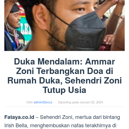
Duka Mendalam: Ammar
Zoni Terbangkan Doa di
Rumah Duka, Sehendri Zoni
Tutup Usia
Oleh
admin33sxzs
Diposting pada
Januari 22, 2024
– Sehendri Zoni, mertua dari bintang
Fataya.co.id
Irish Bella, menghembuskan nafas terakhirnya di