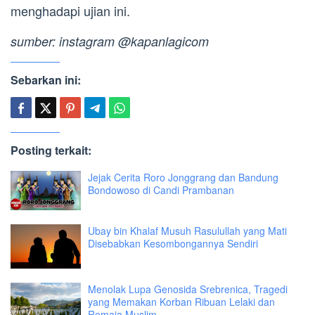
menghadapi ujian ini.
sumber: instagram @kapanlagicom
Sebarkan ini:
Posting terkait:
Jejak Cerita Roro Jonggrang dan Bandung
Bondowoso di Candi Prambanan
Ubay bin Khalaf Musuh Rasulullah yang Mati
Disebabkan Kesombongannya Sendiri
Menolak Lupa Genosida Srebrenica, Tragedi
yang Memakan Korban Ribuan Lelaki dan
Remaja Muslim