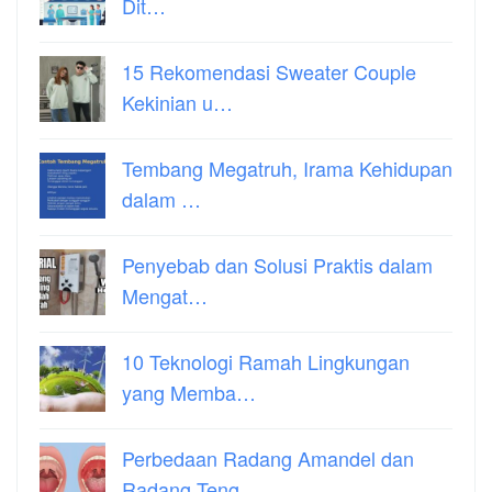
Dit…
15 Rekomendasi Sweater Couple
Kekinian u…
Tembang Megatruh, Irama Kehidupan
dalam …
Penyebab dan Solusi Praktis dalam
Mengat…
10 Teknologi Ramah Lingkungan
yang Memba…
Perbedaan Radang Amandel dan
Radang Teng…