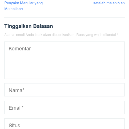
pos
Penyakit Menular yang
setelah melahirkan
Mematikan
Tinggalkan Balasan
Alamat email Anda tidak akan dipublikasikan.
Ruas yang wajib ditandai
*