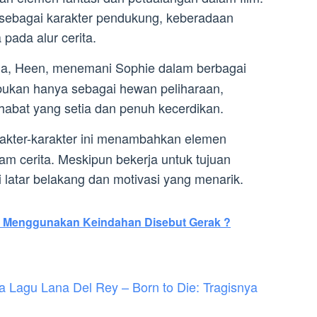
 sebagai karakter pendukung, keberadaan
ada alur cerita.
tia, Heen, menemani Sophie dalam berbagai
bukan hanya sebagai hewan peliharaan,
habat yang setia dan penuh kecerdikan.
akter-karakter ini menambahkan elemen
am cerita. Meskipun bekerja untuk tujuan
i latar belakang dan motivasi yang menarik.
g Menggunakan Keindahan Disebut Gerak ?
Lagu Lana Del Rey – Born to Die: Tragisnya