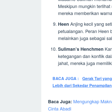
Meskipun mungkin terlihat
mereka memberikan warna p
Anjing kecil yang se
Heen
petualangan. Peran Heen 
melainkan juga sebagai sa
Kar
Suliman’s Henchmen
ketegangan dan konflik dal
jahat, mereka juga memilik
BACA JUGA :
Gerak Tari yan
Lebih dari Sekedar Penampilan
Mengungkap Makna 
Baca Juga:
Cinta Abadi