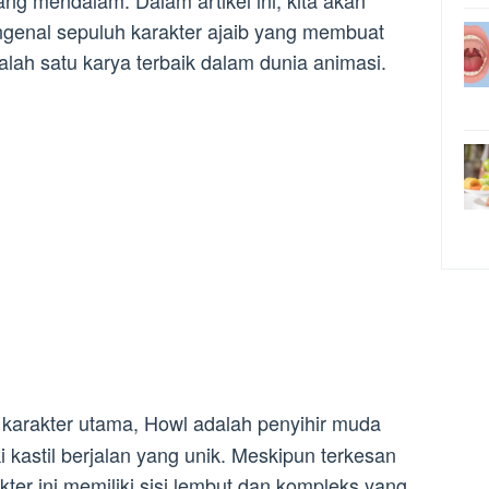
ng mendalam. Dalam artikel ini, kita akan
ngenal sepuluh karakter ajaib yang membuat
lah satu karya terbaik dalam dunia animasi.
karakter utama, Howl adalah penyihir muda
i kastil berjalan yang unik. Meskipun terkesan
kter ini memiliki sisi lembut dan kompleks yang