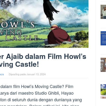
er Ajaib dalam Film Howl’s
ing Castle!
xzs
Diposting pada
Januari 13, 2024
r dalam film Howl’s Moving Castle? Film
karya dari maestro Studio Ghibli, Hayao
ton di seluruh dunia dengan dunianya yang