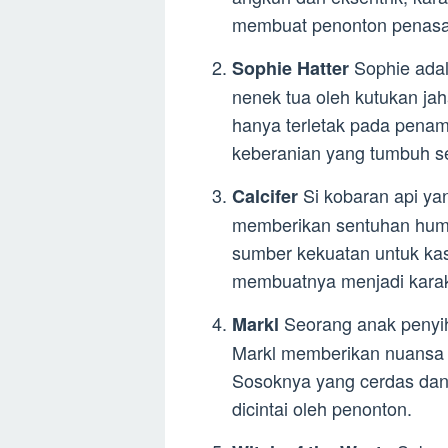
membuat penonton penasar
Sophie adal
Sophie Hatter
nenek tua oleh kutukan ja
hanya terletak pada penam
keberanian yang tumbuh sei
Si kobaran api yan
Calcifer
memberikan sentuhan humo
sumber kekuatan untuk ka
membuatnya menjadi karakt
Seorang anak penyih
Markl
Markl memberikan nuansa k
Sosoknya yang cerdas dan
dicintai oleh penonton.