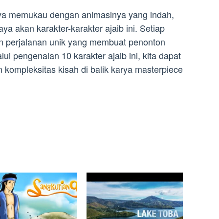
nya memukau dengan animasinya yang indah,
ya akan karakter-karakter ajaib ini. Setiap
an perjalanan unik yang membuat penonton
i pengenalan 10 karakter ajaib ini, kita dapat
 kompleksitas kisah di balik karya masterpiece