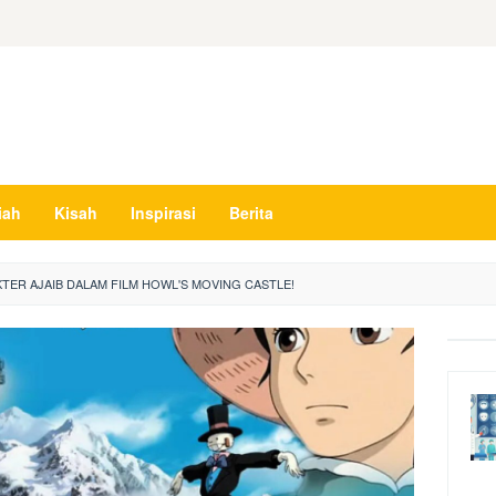
iah
Kisah
Inspirasi
Berita
KTER AJAIB DALAM FILM HOWL'S MOVING CASTLE!