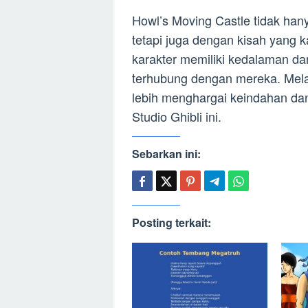
Howl’s Moving Castle tidak ha
tetapi juga dengan kisah yang ka
karakter memiliki kedalaman d
terhubung dengan mereka. Melalu
lebih menghargai keindahan dan
Studio Ghibli ini.
Sebarkan ini:
Posting terkait: