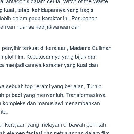
i antagonis dalam cerita, Witch of the Waste
g kuat, tetapi kehidupannya yang tragis
ebih dalam pada karakter ini. Perubahan
erikan nuansa kebijaksanaan dan
penyihir terkuat di kerajaan, Madame Suliman
am plot film. Keputusannya yang bijak dan
sa menjadikannya karakter yang kuat dan
 sebuah topi jerami yang berjalan, Turnip
sah pribadi yang menyentuh. Transformasinya
bih kompleks dan manusiawi menambahkan
ita.
 kerajaan yang melayani di bawah perintah
elemen fantasi dan petualangan dalam film.