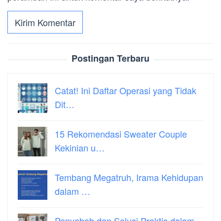
Postingan Terbaru
Catat! Ini Daftar Operasi yang Tidak
Dit…
15 Rekomendasi Sweater Couple
Kekinian u…
Tembang Megatruh, Irama Kehidupan
dalam …
Penyebab dan Solusi Praktis dalam