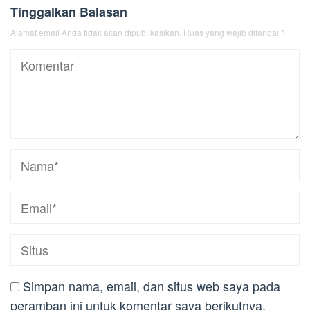
Tinggalkan Balasan
Alamat email Anda tidak akan dipublikasikan.
Ruas yang wajib ditandai
*
Simpan nama, email, dan situs web saya pada
peramban ini untuk komentar saya berikutnya.