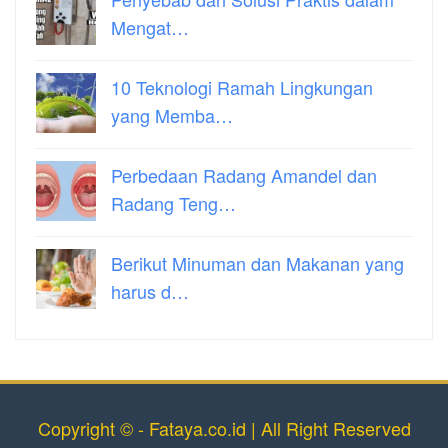
Mengat…
10 Teknologi Ramah Lingkungan
yang Memba…
Perbedaan Radang Amandel dan
Radang Teng…
Berikut Minuman dan Makanan yang
harus d…
Copyright © - Fataya.co.id | All Right Reserved