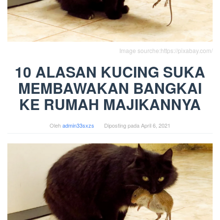
Image sourche:https://pixabay.com/
10 ALASAN KUCING SUKA
MEMBAWAKAN BANGKAI
KE RUMAH MAJIKANNYA
Oleh
admin33sxzs
Diposting pada
April 6, 2021