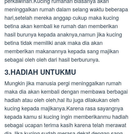
perkawinan.Kucing rumahan biasanya akan
meninggalkan rumah dalam selang waktu beberapa
hari,setelah mereka anggap cukup maka kucing
betina akan kembali ke rumah dan memberikan
hasil burunya kepada anaknya,namun jika kucing
betina tidak memiliki anak maka dia akan
memberikan makanannya kepada sang majikan
sebagai oleh oleh dari hasil berburunya.
3.HADIAH UNTUKMU
Mungkin jika manusia pergi meninggalkan rumah
maka dia akan kembali dengan membawa berbagai
hadiah atau oleh oleh,hal itu juga dilakukan oleh
kucing kepada majikanya.Karena rasa sayangnya
kepada kamu si kucing ingin memberikanmu hadiah
sebagai ucapan terima kasih karena telah merawat
dia.Jika kucing sudah merasa dekat dengan sang