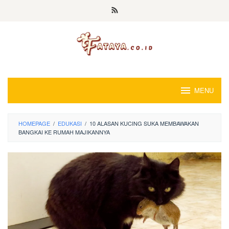
Loncat
ke
konten
MENU
HOMEPAGE
/
EDUKASI
/
10 ALASAN KUCING SUKA MEMBAWAKAN
BANGKAI KE RUMAH MAJIKANNYA