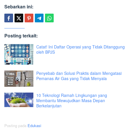
Sebarkan ini:
Posting terkait:
Catat! Ini Daftar Operasi yang Tidak Ditanggung
oleh BPJS
Penyebab dan Solusi Praktis dalam Mengatasi
Pemanas Air Gas yang Tidak Menyala
10 Teknologi Ramah Lingkungan yang
Membantu Mewujudkan Masa Depan
Berkelanjutan
Posting pada
Edukasi