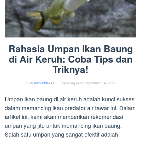
Rahasia Umpan Ikan Baung
di Air Keruh: Coba Tips dan
Triknya!
Oleh
admin33sxzs
Diposting pada
September 14, 2023
Umpan ikan baung di air keruh adalah kunci sukses
dalam memancing ikan predator air tawar ini. Dalam
artikel ini, kami akan memberikan rekomendasi
umpan yang jitu untuk memancing ikan baung.
Salah satu umpan yang sangat efektif adalah