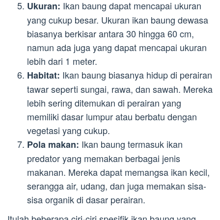
Ikan baung dapat mencapai ukuran
Ukuran:
yang cukup besar. Ukuran ikan baung dewasa
biasanya berkisar antara 30 hingga 60 cm,
namun ada juga yang dapat mencapai ukuran
lebih dari 1 meter.
Ikan baung biasanya hidup di perairan
Habitat:
tawar seperti sungai, rawa, dan sawah. Mereka
lebih sering ditemukan di perairan yang
memiliki dasar lumpur atau berbatu dengan
vegetasi yang cukup.
Ikan baung termasuk ikan
Pola makan:
predator yang memakan berbagai jenis
makanan. Mereka dapat memangsa ikan kecil,
serangga air, udang, dan juga memakan sisa-
sisa organik di dasar perairan.
Itulah beberapa ciri-ciri spesifik ikan baung yang