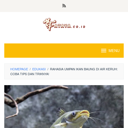
Loncat
ke
konten
MENU
HOMEPAGE
/
EDUKASI
/
RAHASIA UMPAN IKAN BAUNG DI AIR KERUH:
COBA TIPS DAN TRIKNYA!