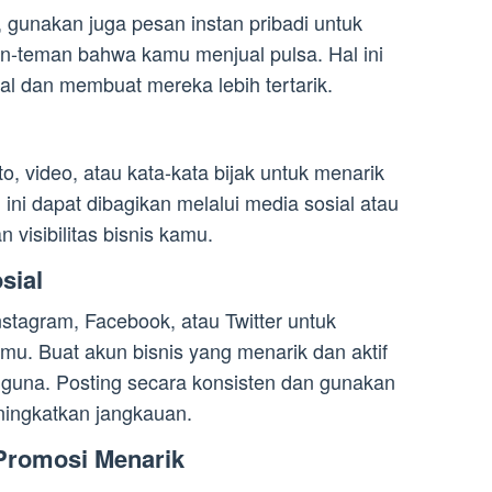
gunakan juga pesan instan pribadi untuk
-teman bahwa kamu menjual pulsa. Hal ini
l dan membuat mereka lebih tertarik.
oto, video, atau kata-kata bijak untuk menarik
 ini dapat dibagikan melalui media sosial atau
 visibilitas bisnis kamu.
sial
nstagram, Facebook, atau Twitter untuk
u. Buat akun bisnis yang menarik dan aktif
gguna. Posting secara konsisten dan gunakan
ningkatkan jangkauan.
Promosi Menarik