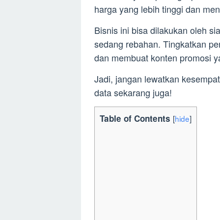
harga yang lebih tinggi dan me
Bisnis ini bisa dilakukan oleh s
sedang rebahan. Tingkatkan pe
dan membuat konten promosi y
Jadi, jangan lewatkan kesempata
data sekarang juga!
Table of Contents
[
hide
]