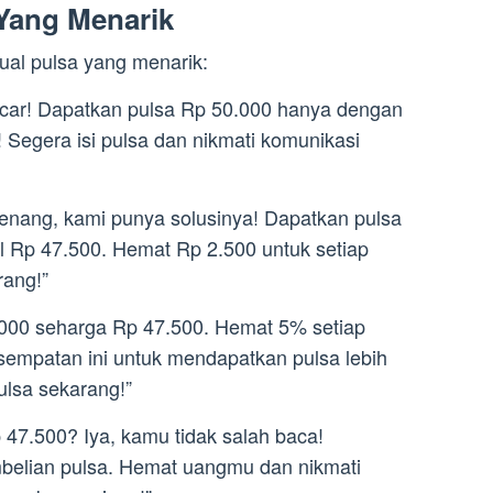
 Yang Menarik
jual pulsa yang menarik:
ncar! Dapatkan pulsa Rp 50.000 hanya dengan
Segera isi pulsa dan nikmati komunikasi
Tenang, kami punya solusinya! Dapatkan pulsa
l Rp 47.500. Hemat Rp 2.500 untuk setiap
rang!”
.000 seharga Rp 47.500. Hemat 5% setiap
sempatan ini untuk mendapatkan pulsa lebih
ulsa sekarang!”
 47.500? Iya, kamu tidak salah baca!
belian pulsa. Hemat uangmu dan nikmati