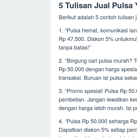
5 Tulisan Jual Pulsa
Berikut adalah 5 contoh tulisan 
1. “Pulsa hemat, komunikasi la
Rp 47.500. Diskon 5% untukmu! 
tanpa batas!”
2. “Bingung cari pulsa murah? 
Rp 50.000 dengan harga spesia
transaksi. Buruan isi pulsa seka
3. “Promo spesial! Pulsa Rp 50
pembelian. Jangan lewatkan ke
dengan harga lebih murah. Isi p
4. “Pulsa Rp 50.000 seharga Rp
Dapatkan diskon 5% setiap pem