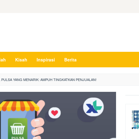
iah
Kisah
Inspirasi
Berita
L PULSA YANG MENARIK: AMPUH TINGKATKAN PENJUALAN!