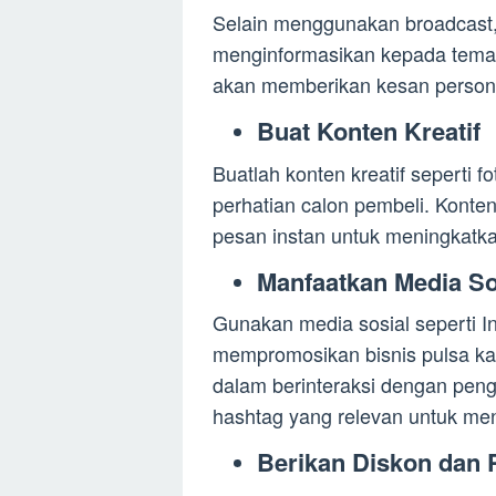
Selain menggunakan broadcast, 
menginformasikan kepada teman
akan memberikan kesan persona
Buat Konten Kreatif
Buatlah konten kreatif seperti f
perhatian calon pembeli. Konten
pesan instan untuk meningkatkan
Manfaatkan Media So
Gunakan media sosial seperti I
mempromosikan bisnis pulsa kam
dalam berinteraksi dengan pen
hashtag yang relevan untuk me
Berikan Diskon dan 