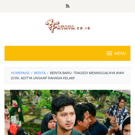
Loncat
ke
konten
MENU
HOMEPAGE
/
BERITA
/
BERITA BARU: TRAGEDI MENINGGALNYA AYAH
ZONI, ADITYA UNGKAP RAHASIA KELAM!