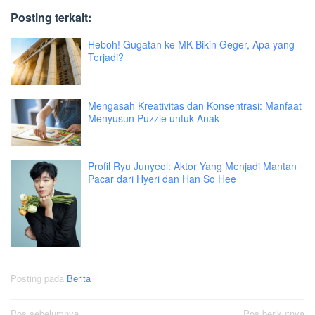
Posting terkait:
Heboh! Gugatan ke MK Bikin Geger, Apa yang
Terjadi?
Mengasah Kreativitas dan Konsentrasi: Manfaat
Menyusun Puzzle untuk Anak
Profil Ryu Junyeol: Aktor Yang Menjadi Mantan
Pacar dari Hyeri dan Han So Hee
Posting pada
Berita
Pos sebelumnya
Pos berikutnya