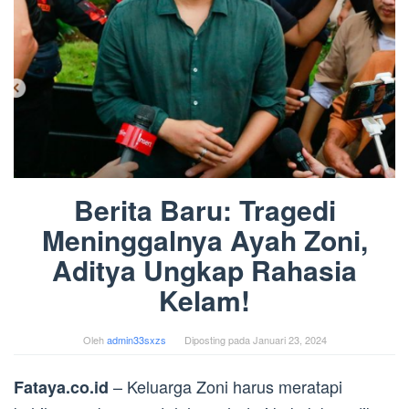
Berita Baru: Tragedi
Meninggalnya Ayah Zoni,
Aditya Ungkap Rahasia
Kelam!
Oleh
admin33sxzs
Diposting pada
Januari 23, 2024
– Keluarga Zoni harus meratapi
Fataya.co.id