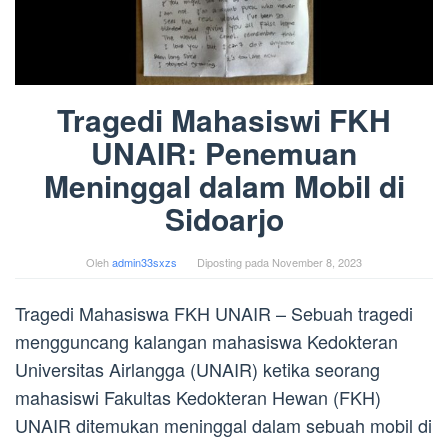
Tragedi Mahasiswi FKH
UNAIR: Penemuan
Meninggal dalam Mobil di
Sidoarjo
Oleh
admin33sxzs
Diposting pada
November 8, 2023
Tragedi Mahasiswa FKH UNAIR – Sebuah tragedi
mengguncang kalangan mahasiswa Kedokteran
Universitas Airlangga (UNAIR) ketika seorang
mahasiswi Fakultas Kedokteran Hewan (FKH)
UNAIR ditemukan meninggal dalam sebuah mobil di