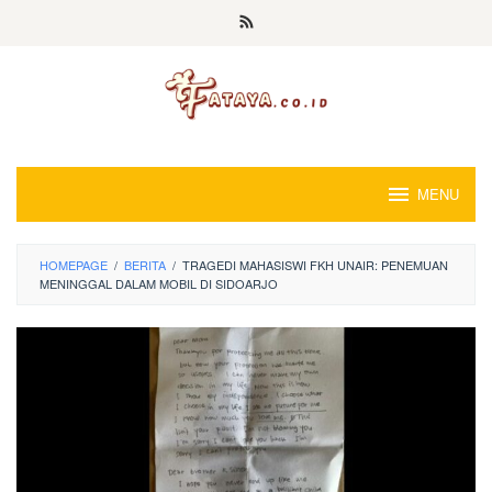
Loncat
ke
konten
MENU
HOMEPAGE
/
BERITA
/
TRAGEDI MAHASISWI FKH UNAIR: PENEMUAN
MENINGGAL DALAM MOBIL DI SIDOARJO