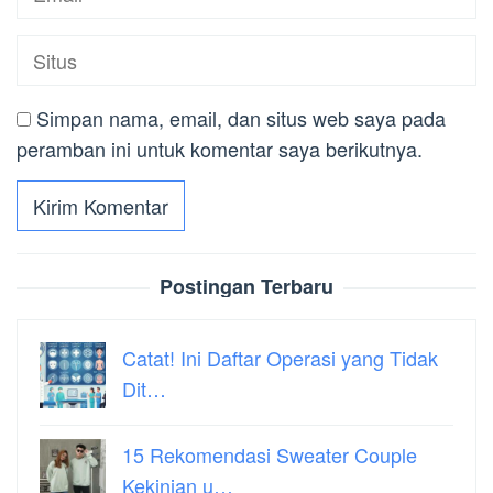
Simpan nama, email, dan situs web saya pada
peramban ini untuk komentar saya berikutnya.
Postingan Terbaru
Catat! Ini Daftar Operasi yang Tidak
Dit…
15 Rekomendasi Sweater Couple
Kekinian u…