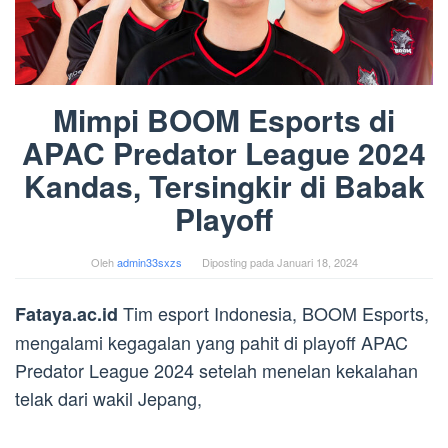
Mimpi BOOM Esports di
APAC Predator League 2024
Kandas, Tersingkir di Babak
Playoff
Oleh
admin33sxzs
Diposting pada
Januari 18, 2024
Tim esport Indonesia, BOOM Esports,
Fataya.ac.id
mengalami kegagalan yang pahit di playoff APAC
Predator League 2024 setelah menelan kekalahan
telak dari wakil Jepang,