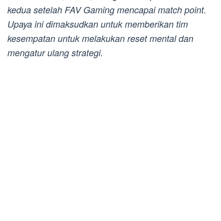
kedua setelah FAV Gaming mencapai match point.
Upaya ini dimaksudkan untuk memberikan tim
kesempatan untuk melakukan reset mental dan
mengatur ulang strategi.