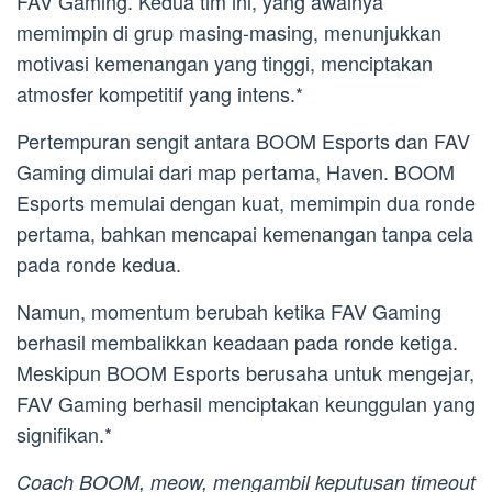
FAV Gaming. Kedua tim ini, yang awalnya
memimpin di grup masing-masing, menunjukkan
motivasi kemenangan yang tinggi, menciptakan
atmosfer kompetitif yang intens.*
Pertempuran sengit antara BOOM Esports dan FAV
Gaming dimulai dari map pertama, Haven. BOOM
Esports memulai dengan kuat, memimpin dua ronde
pertama, bahkan mencapai kemenangan tanpa cela
pada ronde kedua.
Namun, momentum berubah ketika FAV Gaming
berhasil membalikkan keadaan pada ronde ketiga.
Meskipun BOOM Esports berusaha untuk mengejar,
FAV Gaming berhasil menciptakan keunggulan yang
signifikan.*
Coach BOOM, meow, mengambil keputusan timeout