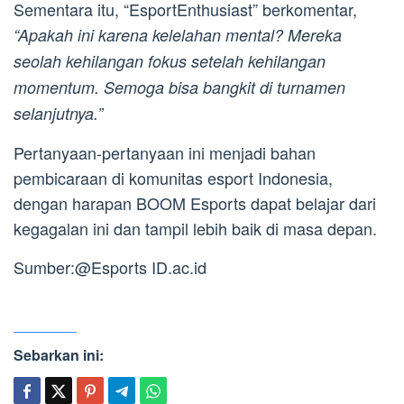
Sementara itu, “EsportEnthusiast” berkomentar,
“Apakah ini karena kelelahan mental? Mereka
seolah kehilangan fokus setelah kehilangan
momentum. Semoga bisa bangkit di turnamen
selanjutnya.”
Pertanyaan-pertanyaan ini menjadi bahan
pembicaraan di komunitas esport Indonesia,
dengan harapan BOOM Esports dapat belajar dari
kegagalan ini dan tampil lebih baik di masa depan.
Sumber:@Esports ID.ac.id
Sebarkan ini: