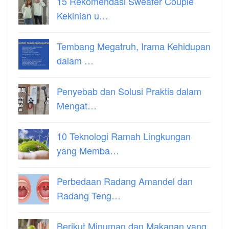
15 Rekomendasi Sweater Couple
Kekinian u…
Tembang Megatruh, Irama Kehidupan
dalam …
Penyebab dan Solusi Praktis dalam
Mengat…
10 Teknologi Ramah Lingkungan
yang Memba…
Perbedaan Radang Amandel dan
Radang Teng…
Berikut Minuman dan Makanan yang