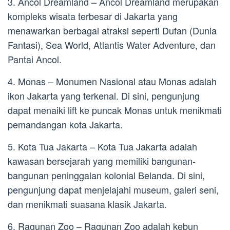
3. Ancol Dreamland – Ancol Dreamland merupakan
kompleks wisata terbesar di Jakarta yang
menawarkan berbagai atraksi seperti Dufan (Dunia
Fantasi), Sea World, Atlantis Water Adventure, dan
Pantai Ancol.
4. Monas – Monumen Nasional atau Monas adalah
ikon Jakarta yang terkenal. Di sini, pengunjung
dapat menaiki lift ke puncak Monas untuk menikmati
pemandangan kota Jakarta.
5. Kota Tua Jakarta – Kota Tua Jakarta adalah
kawasan bersejarah yang memiliki bangunan-
bangunan peninggalan kolonial Belanda. Di sini,
pengunjung dapat menjelajahi museum, galeri seni,
dan menikmati suasana klasik Jakarta.
6. Ragunan Zoo – Ragunan Zoo adalah kebun