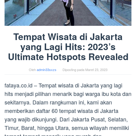
Tempat Wisata di Jakarta
yang Lagi Hits: 2023’s
Ultimate Hotspots Revealed
Oleh
admin33sxzs
Diposting pada
Maret 23, 2023
fataya.co.id – Tempat wisata di Jakarta yang lagi
hits menjadi pilihan menarik bagi warga ibu kota dan
sekitarnya. Dalam rangkuman ini, kami akan
memberikan daftar 60 tempat wisata di Jakarta
yang wajib dikunjungi. Dari Jakarta Pusat, Selatan,
Timur, Barat, hingga Utara, semua wilayah memiliki
tempat-tempat menarik yang murah dan