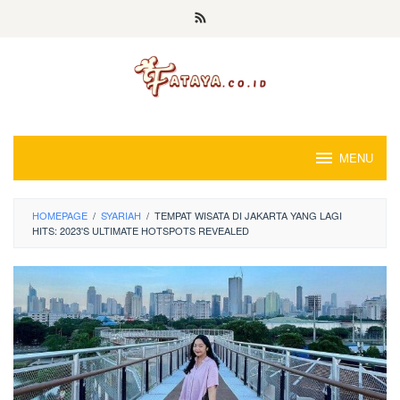
Loncat
ke
konten
MENU
HOMEPAGE
/
SYARIAH
/
TEMPAT WISATA DI JAKARTA YANG LAGI
HITS: 2023'S ULTIMATE HOTSPOTS REVEALED