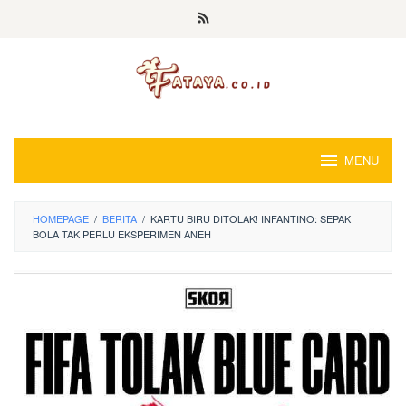
Loncat
ke
konten
MENU
HOMEPAGE
/
BERITA
/
KARTU BIRU DITOLAK! INFANTINO: SEPAK
BOLA TAK PERLU EKSPERIMEN ANEH