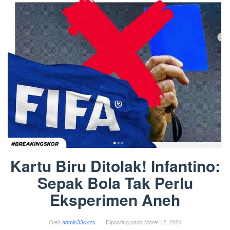
Kartu Biru Ditolak! Infantino:
Sepak Bola Tak Perlu
Eksperimen Aneh
Oleh
admin33sxzs
Diposting pada
Maret 12, 2024