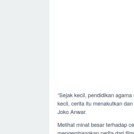
“Sejak kecil, pendidikan agama
kecil, cerita itu menakutkan d
Joko Anwar.
Melihat minat besar terhadap c
mengembangkan cerita dari film