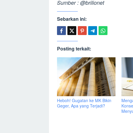
Sumber : @brilionet
Sebarkan ini:
Posting terkait:
Heboh! Gugatan ke MK Bikin
Menga
Geger, Apa yang Terjadi?
Konse
Menyu