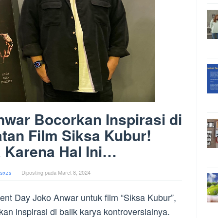
war Bocorkan Inspirasi di
tan Film Siksa Kubur!
 Karena Hal Ini…
sxzs
Diposting pada
Maret 8, 2024
nt Day Joko Anwar untuk film “Siksa Kubur”,
an inspirasi di balik karya kontroversialnya.