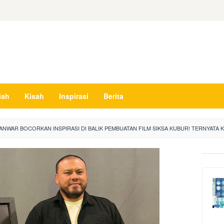
iah
Kisah
Inspirasi
Berita
NWAR BOCORKAN INSPIRASI DI BALIK PEMBUATAN FILM SIKSA KUBUR! TERNYATA KA