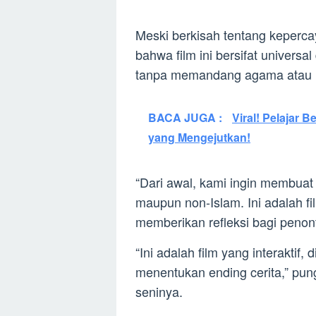
Meski berkisah tentang keperc
bahwa film ini bersifat universa
tanpa memandang agama atau 
BACA JUGA :
Viral! Pelajar 
yang Mengejutkan!
“Dari awal, kami ingin membuat 
maupun non-Islam. Ini adalah f
memberikan refleksi bagi penon
“Ini adalah film yang interaktif
menentukan ending cerita,” pu
seninya.