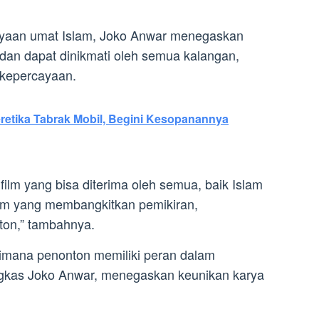
ayaan umat Islam, Joko Anwar menegaskan
l dan dapat dinikmati oleh semua kalangan,
kepercayaan.
Beretika Tabrak Mobil, Begini Kesopanannya
film yang bisa diterima oleh semua, baik Islam
ilm yang membangkitkan pemikiran,
ton,” tambahnya.
, dimana penonton memiliki peran dalam
ngkas Joko Anwar, menegaskan keunikan karya