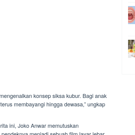
 mengenalkan konsep siksa kubur. Bagi anak
an terus membayangi hingga dewasa,” ungkap
erita ini, Joko Anwar memutuskan
 pendeknya menjadi sebuah film layar lebar.