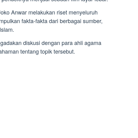
Joko Anwar melakukan riset menyeluruh
ulkan fakta-fakta dari berbagai sumber,
Islam.
ngadakan diskusi dengan para ahli agama
aman tentang topik tersebut.