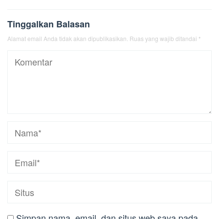
Tinggalkan Balasan
Alamat email Anda tidak akan dipublikasikan.
Ruas yang wajib ditandai
*
Simpan nama, email, dan situs web saya pada