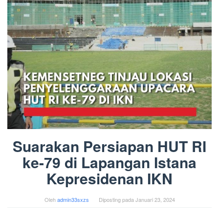
Suarakan Persiapan HUT RI
ke-79 di Lapangan Istana
Kepresidenan IKN
Oleh
admin33sxzs
Diposting pada
Januari 23, 2024