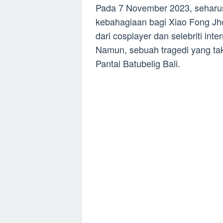
Pada 7 November 2023, seharus
kebahagiaan bagi Xiao Fong Jho
dari cosplayer dan selebriti int
Namun, sebuah tragedi yang ta
Pantai Batubelig Bali.