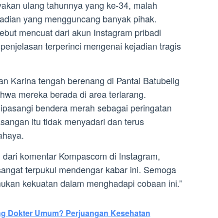
akan ulang tahunnya yang ke-34, malah
jadian yang mengguncang banyak pihak.
sebut mencuat dari akun Instagram pribadi
njelasan terperinci mengenai kejadian tragis
 Karina tengah berenang di Pantai Batubelig
hwa mereka berada di area terlarang.
 dipasangi bendera merah sebagai peringatan
angan itu tidak menyadari dan terus
ahaya.
 dari komentar Kompascom di Instagram,
angat terpukul mendengar kabar ini. Semoga
ukan kekuatan dalam menghadapi cobaan ini.”
g Dokter Umum? Perjuangan Kesehatan