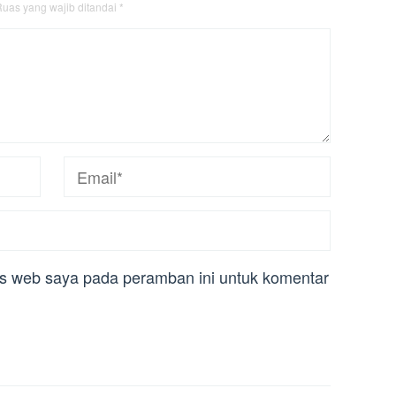
uas yang wajib ditandai
*
us web saya pada peramban ini untuk komentar