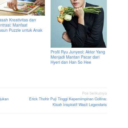
sah Kreativitas dan
ntrasi: Manfaat
sun Puzzle untuk Anak
Profil Ryu Junyeol: Aktor Yang
Menjadi Mantan Pacar dari
Hyeri dan Han So Hee
Pos berikutnya
jukan
Erick Thohir Puji Tinggi Kepemimpinan Collina:
Kisah Inspiratif Wasit Legendaris