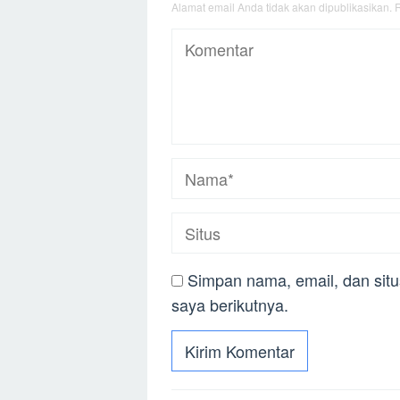
Alamat email Anda tidak akan dipublikasikan.
R
Simpan nama, email, dan sit
saya berikutnya.