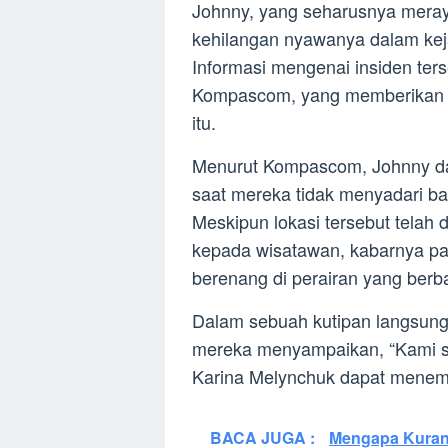
Johnny, yang seharusnya meray
kehilangan nyawanya dalam ke
Informasi mengenai insiden ter
Kompascom, yang memberikan pe
itu.
Menurut Kompascom, Johnny dan
saat mereka tidak menyadari ba
Meskipun lokasi tersebut telah
kepada wisatawan, kabarnya pas
berenang di perairan yang berb
Dalam sebuah kutipan langsung
mereka menyampaikan, “Kami s
Karina Melynchuk dapat menem
BACA JUGA :
Mengapa Kuran