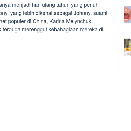
nya menjadi hari ulang tahun yang penuh
ny, yang lebih dikenal sebagai Johnny, suami
ernet populer di China, Karina Melynchuk.
k terduga merenggut kebahagiaan mereka di