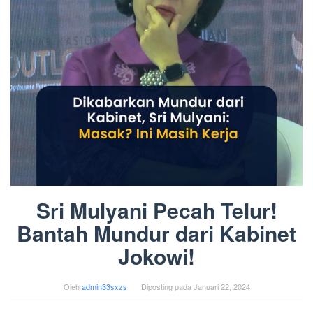
Sri Mulyani Pecah Telur!
Bantah Mundur dari Kabinet
Jokowi!
Oleh
admin33sxzs
Diposting pada
Januari 22, 2024