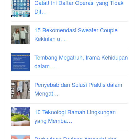
Catat! Ini Daftar Operasi yang Tidak
Dit…
15 Rekomendasi Sweater Couple
Kekinian u…
Tembang Megatruh, Irama Kehidupan
dalam …
Penyebab dan Solusi Praktis dalam
Mengat…
10 Teknologi Ramah Lingkungan
yang Memba…
Perbedaan Radang Amandel dan