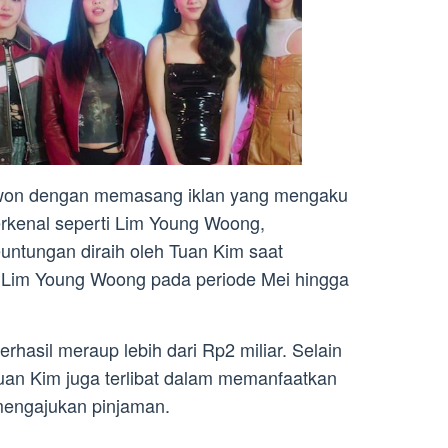
ta won dengan memasang iklan yang mengaku
terkenal seperti Lim Young Woong,
ntungan diraih oleh Tuan Kim saat
r Lim Young Woong pada periode Mei hingga
berhasil meraup lebih dari Rp2 miliar. Selain
Tuan Kim juga terlibat dalam memanfaatkan
 mengajukan pinjaman.