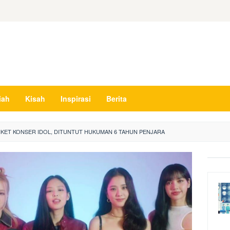
iah
Kisah
Inspirasi
Berita
IKET KONSER IDOL, DITUNTUT HUKUMAN 6 TAHUN PENJARA