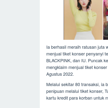
Ia berhasil meraih ratusan ju
menjual tiket konser penyanyi 
BLACKPINK, dan IU. Puncak keu
mengklaim menjual tiket konse
Agustus 2022.
Melalui sekitar 80 transaksi, ia 
penipuan melalui tiket konser, 
kartu kredit para korban untuk