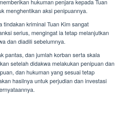
memberikan hukuman penjara kepada Tuan
tuk menghentikan aksi penipuannya.
tindakan kriminal Tuan Kim sangat
ksi serius, mengingat ia tetap melanjutkan
wa dan diadili sebelumnya.
ak pantas, dan jumlah korban serta skala
kan setelah didakwa melakukan penipuan dan
nipuan, dan hukuman yang sesuai tetap
kan hasilnya untuk perjudian dan investasi
pernyataannya.