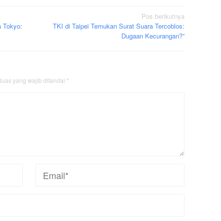
Pos berikutnya
a Tokyo:
TKI di Taipei Temukan Surat Suara Tercoblos:
Dugaan Kecurangan?”
uas yang wajib ditandai
*