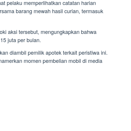
hat pelaku memperlihatkan catatan harian
bersama barang mewah hasil curian, termasuk
goki aksi tersebut, mengungkapkan bahwa
15 juta per bulan.
n diambil pemilik apotek terkait peristiwa ini.
emamerkan momen pembelian mobil di media