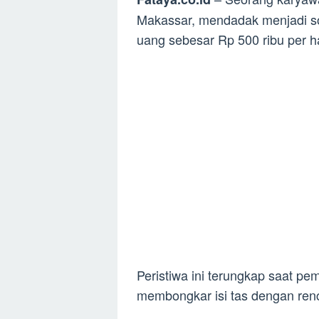
Makassar, mendadak menjadi so
uang sebesar Rp 500 ribu per h
Peristiwa ini terungkap saat p
membongkar isi tas dengan renca