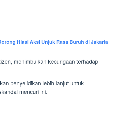
Dorong Hiasi Aksi Unjuk Rasa Buruh di Jakarta
etizen, menimbulkan kecurigaan terhadap
n penyelidikan lebih lanjut untuk
skandal mencuri ini.