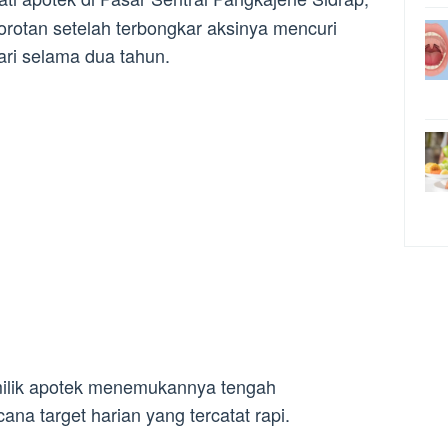
rotan setelah terbongkar aksinya mencuri
ari selama dua tahun.
emilik apotek menemukannya tengah
na target harian yang tercatat rapi.