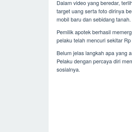
Dalam video yang beredar, terli
target uang serta foto dirinya 
mobil baru dan sebidang tanah.
Pemilik apotek berhasil memer
pelaku telah mencuri sekitar Rp 
Belum jelas langkah apa yang aka
Pelaku dengan percaya diri m
sosialnya.