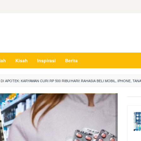
iah
Kisah
Inspirasi
Berita
I APOTEK: KARYAWAN CURI RP 500 RIBU/HARI! RAHASIA BELI MOBIL, IPHONE, TA