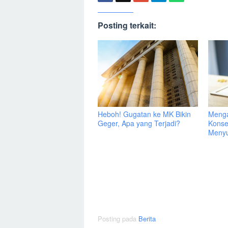
Posting terkait:
Heboh! Gugatan ke MK Bikin
Menga
Geger, Apa yang Terjadi?
Konse
Menyu
Posting pada
Berita